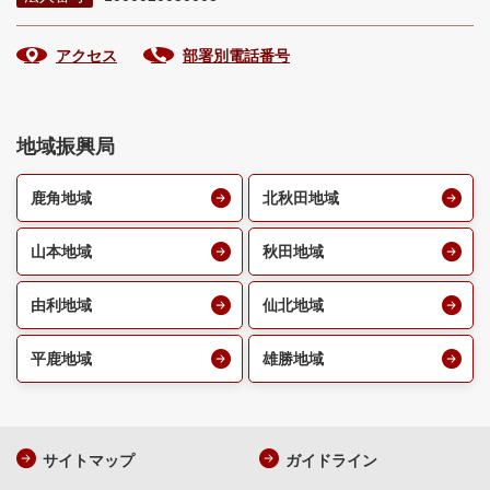
アクセス
部署別電話番号
地域振興局
鹿角地域
北秋田地域
山本地域
秋田地域
由利地域
仙北地域
平鹿地域
雄勝地域
サイトマップ
ガイドライン