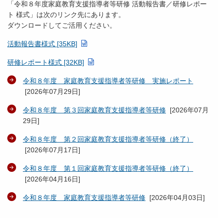
「令和８年度家庭教育支援指導者等研修 活動報告書／研修レポー
ト 様式」は次のリンク先にあります。
ダウンロードしてご活用ください。
活動報告書様式 [35KB]
研修レポート様式 [32KB]
令和８年度 家庭教育支援指導者等研修 実施レポート
[
2026年07月29日
]
令和８年度 第３回家庭教育支援指導者等研修
[
2026年07月
29日
]
令和８年度 第２回家庭教育支援指導者等研修（終了）
[
2026年07月17日
]
令和８年度 第１回家庭教育支援指導者等研修（終了）
[
2026年04月16日
]
令和８年度 家庭教育支援指導者等研修
[
2026年04月03日
]