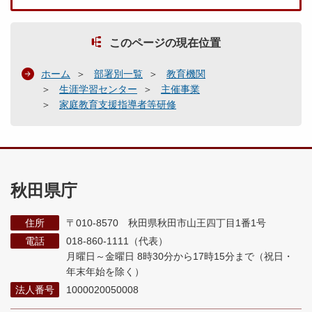
このページの現在位置
ホーム
部署別一覧
教育機関
生涯学習センター
主催事業
家庭教育支援指導者等研修
秋田県庁
住所
〒010-8570 秋田県秋田市山王四丁目1番1号
電話
018-860-1111（代表）
月曜日～金曜日 8時30分から17時15分まで
（祝日・
年末年始を除く）
法人番号
1000020050008