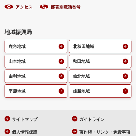
アクセス
部署別電話番号
地域振興局
鹿角地域
北秋田地域
山本地域
秋田地域
由利地域
仙北地域
平鹿地域
雄勝地域
サイトマップ
ガイドライン
個人情報保護
著作権・リンク・免責事項