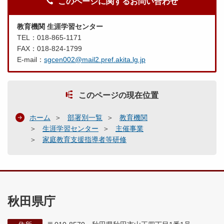
このページに関するお問い合わせ
教育機関 生涯学習センター
TEL：018-865-1171
FAX：018-824-1799
E-mail：
sgcen002@mail2.pref.akita.lg.jp
このページの現在位置
ホーム
部署別一覧
教育機関
生涯学習センター
主催事業
家庭教育支援指導者等研修
秋田県庁