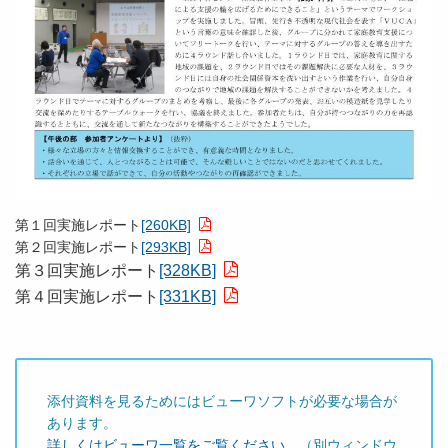
第１回実施レポート
[260KB]
第２回実施レポート
[293KB]
第３回実施レポート
[328KB]
第４回実施レポート
[331KB]
添付資料を見るためにはビューワソフトが必要な場合が
あります。
詳しくはビューワ一覧をご覧ください。
（別ウィンドウ