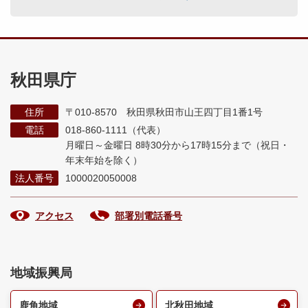
秋田県庁
住所
〒010-8570 秋田県秋田市山王四丁目1番1号
電話
018-860-1111（代表）
月曜日～金曜日 8時30分から17時15分まで
（祝日・
年末年始を除く）
法人番号
1000020050008
アクセス
部署別電話番号
地域振興局
鹿角地域
北秋田地域