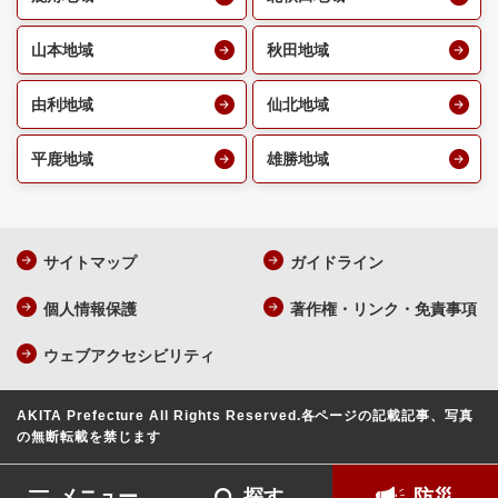
山本地域
秋田地域
由利地域
仙北地域
平鹿地域
雄勝地域
サイトマップ
ガイドライン
個人情報保護
著作権・リンク・免責事項
ウェブアクセシビリティ
AKITA Prefecture All Rights Reserved.
各ページの記載記事、写真
の無断転載を禁じます
メニュー
探す
防災