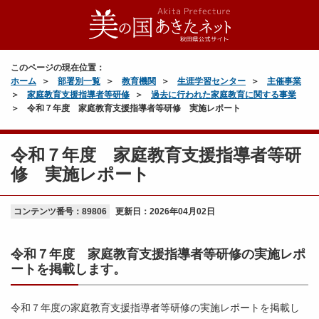
このページの現在位置：
ホーム
部署別一覧
教育機関
生涯学習センター
主催事業
家庭教育支援指導者等研修
過去に行われた家庭教育に関する事業
令和７年度 家庭教育支援指導者等研修 実施レポート
令和７年度 家庭教育支援指導者等研
修 実施レポート
コンテンツ番号：89806
更新日：
2026年04月02日
令和７年度 家庭教育支援指導者等研修の実施レポ
ートを掲載します。
令和７年度の家庭教育支援指導者等研修の実施レポートを掲載し