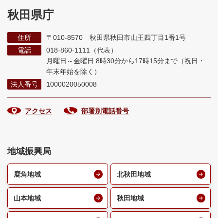
秋田県庁
住所
〒010-8570 秋田県秋田市山王四丁目1番1号
電話
018-860-1111（代表）
月曜日～金曜日 8時30分から17時15分まで
（祝日・
年末年始を除く）
法人番号
1000020050008
アクセス
部署別電話番号
地域振興局
鹿角地域
北秋田地域
山本地域
秋田地域