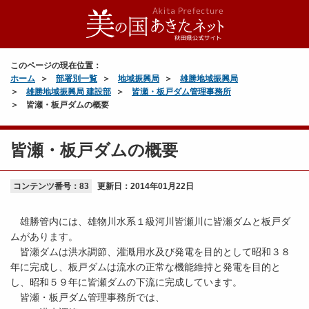
このページの現在位置：
ホーム
部署別一覧
地域振興局
雄勝地域振興局
雄勝地域振興局 建設部
皆瀬・板戸ダム管理事務所
皆瀬・板戸ダムの概要
皆瀬・板戸ダムの概要
コンテンツ番号：83
更新日：
2014年01月22日
雄勝管内には、雄物川水系１級河川皆瀬川に皆瀬ダムと板戸ダ
ムがあります。
皆瀬ダムは洪水調節、灌漑用水及び発電を目的として昭和３８
年に完成し、板戸ダムは流水の正常な機能維持と発電を目的と
し、昭和５９年に皆瀬ダムの下流に完成しています。
皆瀬・板戸ダム管理事務所では、