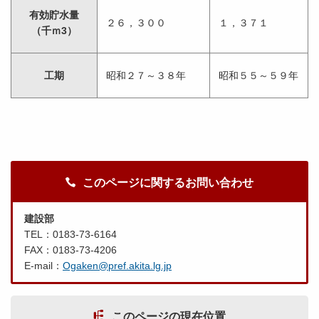
有効貯水量
２６，３００
１，３７１
（千ｍ3）
工期
昭和２７～３８年
昭和５５～５９年
このページに関するお問い合わせ
建設部
TEL：0183-73-6164
FAX：0183-73-4206
E-mail：
Ogaken@pref.akita.lg.jp
このページの現在位置