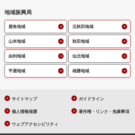
地域振興局
鹿角地域
北秋田地域
山本地域
秋田地域
由利地域
仙北地域
平鹿地域
雄勝地域
サイトマップ
ガイドライン
個人情報保護
著作権・リンク・免責事項
ウェブアクセシビリティ