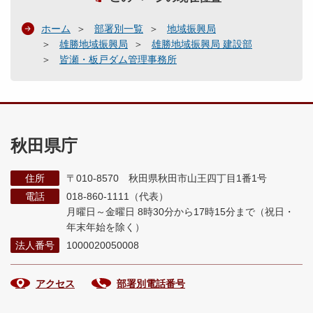
ホーム
部署別一覧
地域振興局
雄勝地域振興局
雄勝地域振興局 建設部
皆瀬・板戸ダム管理事務所
秋田県庁
住所
〒010-8570 秋田県秋田市山王四丁目1番1号
電話
018-860-1111（代表）
月曜日～金曜日 8時30分から17時15分まで
（祝日・
年末年始を除く）
法人番号
1000020050008
アクセス
部署別電話番号