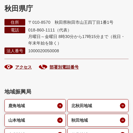
秋田県庁
住所
〒010-8570 秋田県秋田市山王四丁目1番1号
電話
018-860-1111（代表）
月曜日～金曜日 8時30分から17時15分まで
（祝日・
年末年始を除く）
法人番号
1000020050008
アクセス
部署別電話番号
地域振興局
鹿角地域
北秋田地域
山本地域
秋田地域