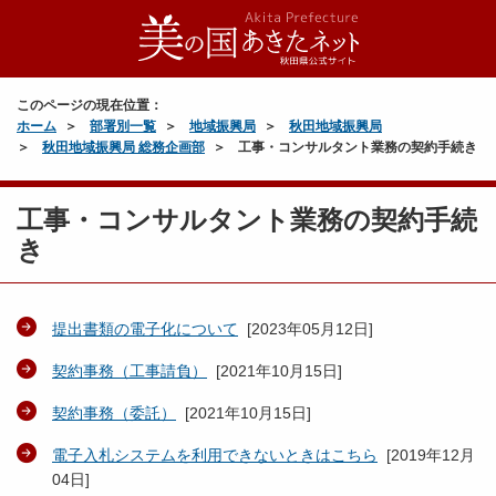
このページの現在位置：
ホーム
部署別一覧
地域振興局
秋田地域振興局
秋田地域振興局 総務企画部
工事・コンサルタント業務の契約手続き
工事・コンサルタント業務の契約手続
き
提出書類の電子化について
[
2023年05月12日
]
契約事務（工事請負）
[
2021年10月15日
]
契約事務（委託）
[
2021年10月15日
]
電子入札システムを利用できないときはこちら
[
2019年12月
04日
]