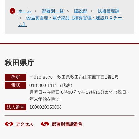
ホーム
部署別一覧
建設部
技術管理課
⑧品質管理・電子納品【積算管理・建設ＤＸチー
ム】
秋田県庁
住所
〒010-8570 秋田県秋田市山王四丁目1番1号
電話
018-860-1111（代表）
月曜日～金曜日 8時30分から17時15分まで
（祝日・
年末年始を除く）
法人番号
1000020050008
アクセス
部署別電話番号