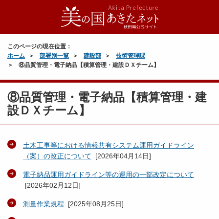
このページの現在位置：
ホーム
部署別一覧
建設部
技術管理課
⑧品質管理・電子納品【積算管理・建設ＤＸチーム】
⑧品質管理・電子納品【積算管理・建
設ＤＸチーム】
土木工事等における情報共有システム運用ガイドライン
（案）の改正について
[
2026年04月14日
]
電子納品運用ガイドライン等の運用の一部改定について
[
2026年02月12日
]
測量作業規程
[
2025年08月25日
]