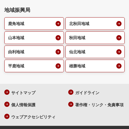
地域振興局
鹿角地域
北秋田地域
山本地域
秋田地域
由利地域
仙北地域
平鹿地域
雄勝地域
サイトマップ
ガイドライン
個人情報保護
著作権・リンク・免責事項
ウェブアクセシビリティ