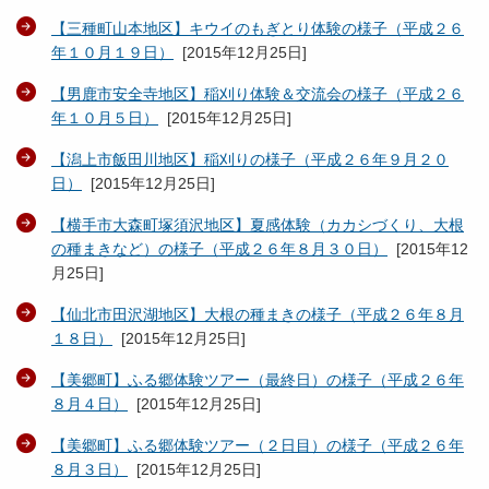
【三種町山本地区】キウイのもぎとり体験の様子（平成２６
年１０月１９日）
[
2015年12月25日
]
【男鹿市安全寺地区】稲刈り体験＆交流会の様子（平成２６
年１０月５日）
[
2015年12月25日
]
【潟上市飯田川地区】稲刈りの様子（平成２６年９月２０
日）
[
2015年12月25日
]
【横手市大森町塚須沢地区】夏感体験（カカシづくり、大根
の種まきなど）の様子（平成２６年８月３０日）
[
2015年12
月25日
]
【仙北市田沢湖地区】大根の種まきの様子（平成２６年８月
１８日）
[
2015年12月25日
]
【美郷町】ふる郷体験ツアー（最終日）の様子（平成２６年
８月４日）
[
2015年12月25日
]
【美郷町】ふる郷体験ツアー（２日目）の様子（平成２６年
８月３日）
[
2015年12月25日
]