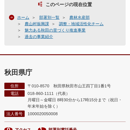
このページの現在位置
ホーム
部署別一覧
農林水産部
農山村振興課
調整・地域活性化チーム
魅力ある秋田の里づくり推進事業
過去の事業紹介
秋田県庁
住所
〒010-8570 秋田県秋田市山王四丁目1番1号
電話
018-860-1111（代表）
月曜日～金曜日 8時30分から17時15分まで
（祝日・
年末年始を除く）
法人番号
1000020050008
アクセス
部署別電話番号