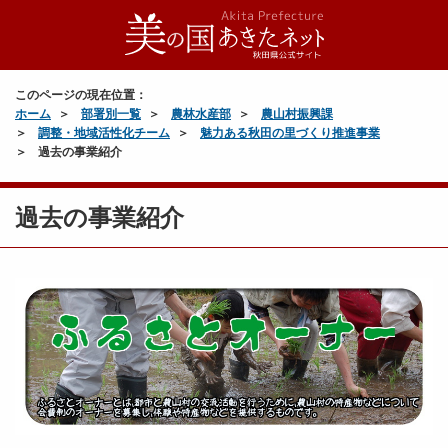
このページの現在位置：
ホーム
部署別一覧
農林水産部
農山村振興課
調整・地域活性化チーム
魅力ある秋田の里づくり推進事業
過去の事業紹介
過去の事業紹介