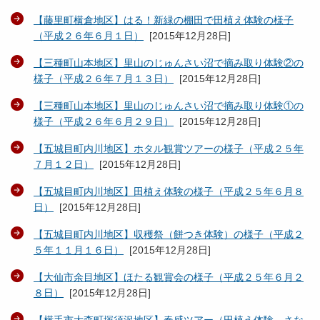
【藤里町横倉地区】はる！新緑の棚田で田植え体験の様子
（平成２６年６月１日）
[
2015年12月28日
]
【三種町山本地区】里山のじゅんさい沼で摘み取り体験②の
様子（平成２６年７月１３日）
[
2015年12月28日
]
【三種町山本地区】里山のじゅんさい沼で摘み取り体験①の
様子（平成２６年６月２９日）
[
2015年12月28日
]
【五城目町内川地区】ホタル観賞ツアーの様子（平成２５年
７月１２日）
[
2015年12月28日
]
【五城目町内川地区】田植え体験の様子（平成２５年６月８
日）
[
2015年12月28日
]
【五城目町内川地区】収穫祭（餅つき体験）の様子（平成２
５年１１月１６日）
[
2015年12月28日
]
【大仙市余目地区】ほたる観賞会の様子（平成２５年６月２
８日）
[
2015年12月28日
]
【横手市大森町塚須沢地区】春感ツアー（田植え体験、さな