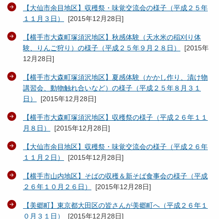
【大仙市余目地区】収穫祭・味覚交流会の様子（平成２５年
１１月３日）
[
2015年12月28日
]
【横手市大森町塚須沢地区】秋感体験（天水米の稲刈り体
験、りんご狩り）の様子（平成２５年９月２８日）
[
2015年
12月28日
]
【横手市大森町塚須沢地区】夏感体験（かかし作り、漬け物
講習会、動物触れ合いなど）の様子（平成２５年８月３１
日）
[
2015年12月28日
]
【横手市大森町塚須沢地区】収穫祭の様子（平成２６年１１
月８日）
[
2015年12月28日
]
【大仙市余目地区】収穫祭・味覚交流会の様子（平成２６年
１１月２日）
[
2015年12月28日
]
【横手市山内地区】そばの収穫＆新そば食事会の様子（平成
２６年１０月２６日）
[
2015年12月28日
]
【美郷町】東京都大田区の皆さんが美郷町へ（平成２６年１
０月３１日）
[
2015年12月28日
]