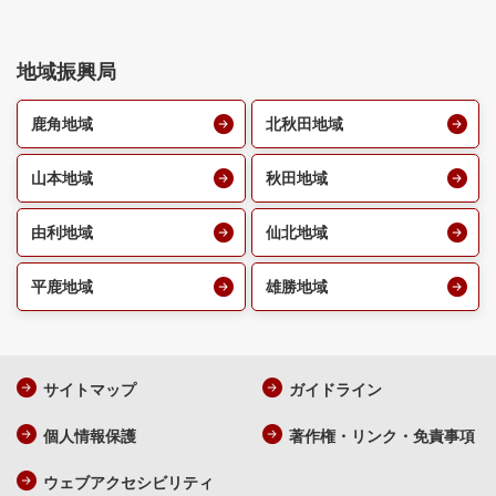
地域振興局
鹿角地域
北秋田地域
山本地域
秋田地域
由利地域
仙北地域
平鹿地域
雄勝地域
サイトマップ
ガイドライン
個人情報保護
著作権・リンク・免責事項
ウェブアクセシビリティ