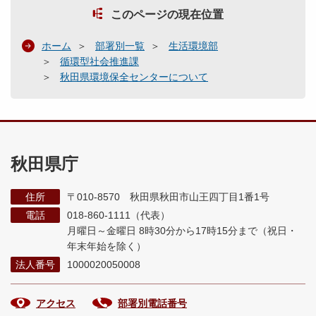
このページの現在位置
ホーム
部署別一覧
生活環境部
循環型社会推進課
秋田県環境保全センターについて
秋田県庁
住所
〒010-8570 秋田県秋田市山王四丁目1番1号
電話
018-860-1111（代表）
月曜日～金曜日 8時30分から17時15分まで
（祝日・
年末年始を除く）
法人番号
1000020050008
アクセス
部署別電話番号