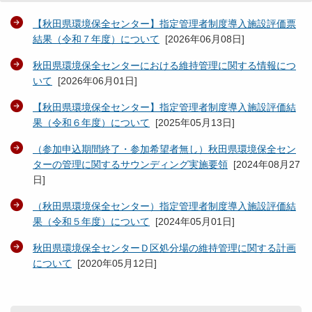
【秋田県環境保全センター】指定管理者制度導入施設評価票
結果（令和７年度）について
[
2026年06月08日
]
秋田県環境保全センターにおける維持管理に関する情報につ
いて
[
2026年06月01日
]
【秋田県環境保全センター】指定管理者制度導入施設評価結
果（令和６年度）について
[
2025年05月13日
]
（参加申込期間終了・参加希望者無し）秋田県環境保全セン
ターの管理に関するサウンディング実施要領
[
2024年08月27
日
]
（秋田県環境保全センター）指定管理者制度導入施設評価結
果（令和５年度）について
[
2024年05月01日
]
秋田県環境保全センターＤ区処分場の維持管理に関する計画
について
[
2020年05月12日
]