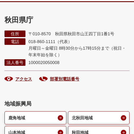
秋田県庁
住所
〒010-8570 秋田県秋田市山王四丁目1番1号
電話
018-860-1111（代表）
月曜日～金曜日 8時30分から17時15分まで
（祝日・
年末年始を除く）
法人番号
1000020050008
アクセス
部署別電話番号
地域振興局
鹿角地域
北秋田地域
山本地域
秋田地域