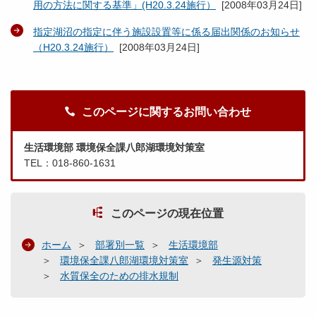
用の方法に関する基準」(H20.3.24施行）
[
2008年03月24日
]
指定湖沼の指定に伴う施設設置等に係る届出関係のお知らせ
（H20.3.24施行）
[
2008年03月24日
]
このページに関するお問い合わせ
生活環境部 環境保全課八郎湖環境対策室
TEL：018-860-1631
このページの現在位置
ホーム
部署別一覧
生活環境部
環境保全課八郎湖環境対策室
発生源対策
水質保全のための排水規制