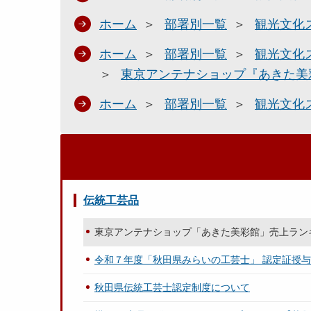
ホーム
部署別一覧
観光文化
ホーム
部署別一覧
観光文化
東京アンテナショップ『あきた美
ホーム
部署別一覧
観光文化
伝統工芸品
東京アンテナショップ「あきた美彩館」売上ラン
令和７年度「秋田県みらいの工芸士」 認定証授
秋田県伝統工芸士認定制度について