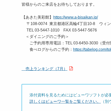
皆様からのご来店をお待ちしております。
【あきた美彩館】
https://www.a-bisaikan.jp/
〒108-0074 東京都港区高輪4丁目10-8 ウィン
TEL 03-5447-1010 FAX 03-5447-5676
＜ダイニングのご予約＞
ご予約用専用電話：TEL 03-6450-3030（受付
食べログからのご予約：
https://tabelog.com/
売上ランキング（7月）
添付資料を見るためにはビューワソフトが必
詳しくはビューワ一覧をご覧ください。
（別