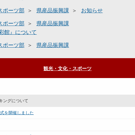
スポーツ部
県産品振興課
お知らせ
スポーツ部
県産品振興課
彩館』について
スポーツ部
県産品振興課
観光・文化・スポーツ
キングについて
与式を開催しました