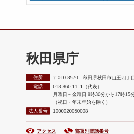
秋田県庁
住所
〒010-8570 秋田県秋田市山王四丁
電話
018-860-1111（代表）
月曜日～金曜日 8時30分から17時15
（祝日・年末年始を除く）
法人番号
1000020050008
アクセス
部署別電話番号