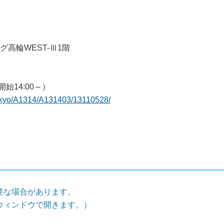
グ高輪WEST-Ⅲ1階
開始14:00～）
tokyo/A1314/A131403/13110528/
要な場合があります。
ウィンドウで開きます。）