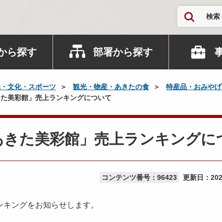
検索
から探す
部署から探す
光・文化・スポーツ
観光・物産・あきたの食
特産品・おみやげ
た美彩館」売上ランキングについて
あきた美彩館」売上ランキングに
コンテンツ番号：96423
更新日：
20
ンキングをお知らせします。