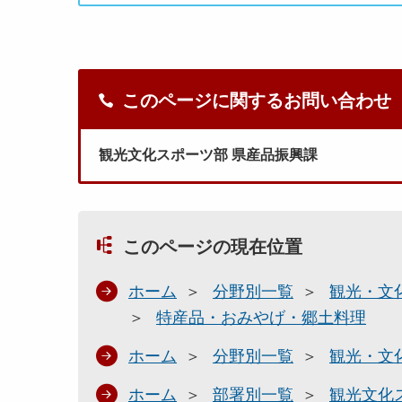
このページに関するお問い合わせ
観光文化スポーツ部 県産品振興課
このページの現在位置
ホーム
分野別一覧
観光・文
特産品・おみやげ・郷土料理
ホーム
分野別一覧
観光・文
ホーム
部署別一覧
観光文化