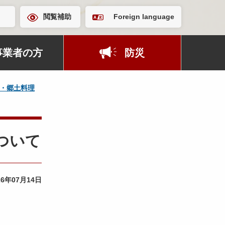
閲覧補助
Foreign language
事業者の方
防災
・郷土料理
ついて
26年07月14日