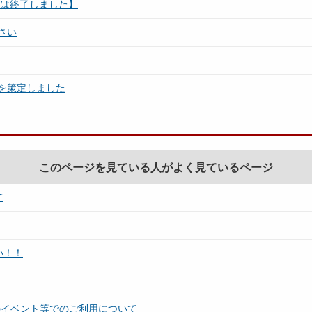
集は終了しました】
さい
を策定しました
このページを見ている人がよく見ているページ
て
い！！
のイベント等でのご利用について