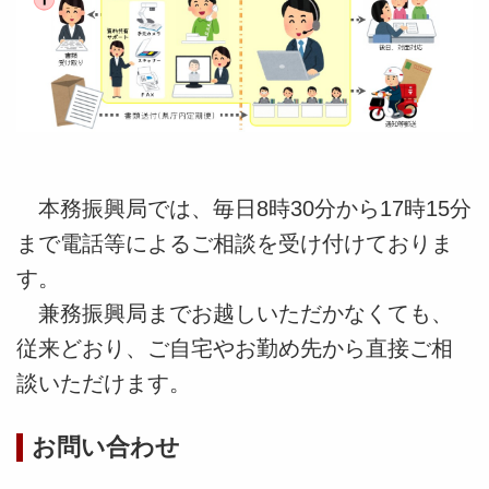
本務振興局では、毎日8時30分から17時15分
まで
電話等によるご相談を
受け付けておりま
す。
兼務振興局までお越しいただかなくても、
従来どおり、ご自宅やお勤め先から直接ご相
談いただけます。
お問い合わせ