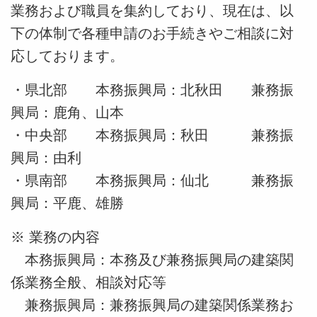
業務および職員を集約しており、現在は、以
下の体制で各種申請のお手続きやご相談に対
応しております。
・県北部 本務振興局：北秋田 兼務振
興局：鹿角、山本
・中央部
本務振興局：秋田 兼務振
興局：由利
・県南部 本務振興局：仙北 兼務振
興局：平鹿、雄勝
※ 業務の内容
本務振興局：本務及び兼務振興局の建築関
係業務全般、相談対応等
兼務振興局
：
兼務振興局の
建築関係業務お