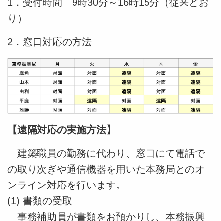
1．受付時間 9時30分～16時15分（従来どお
り）
2．窓口対応の方法
【遠隔対応の実施方法】
建築職員の勤務に代わり、窓口にて電話で
の取り次ぎや通信機器を用いた本務局とのオ
ンライン対応を行います。
(1) 書類の受取
事務補助員が書類をお預かりし、本務振興