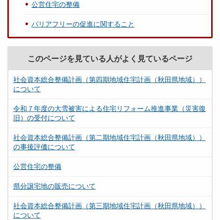
公営住宅の整備
バリアフリーの促進に関すること
このページを見ている人がよく見ているページ
社会資本総合整備計画（第四期地域住宅計画（秋田県地域））
について
令和７年度の大雪被害による住宅リフォーム推進事業（災害復
旧）の受付について
社会資本総合整備計画（第二期地域住宅計画（秋田県地域））
の事後評価について
公営住宅の整備
県分譲宅地の販売について
社会資本総合整備計画（第三期地域住宅計画（秋田県地域））
について