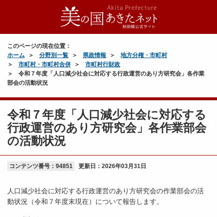
このページの現在位置：
ホーム
分野別一覧
県政情報
地方分権・市町村
市町村・市町村合併
市町村行財政
令和７年度「人口減少社会に対応する行政運営のあり方研究会」各作業
部会の活動状況
令和７年度「人口減少社会に対応する
行政運営のあり方研究会」各作業部会
の活動状況
コンテンツ番号：94851
更新日：
2026年03月31日
人口減少社会に対応する行政運営のあり方研究会の作業部会の活
動状況（令和７年度末現在）について報告します。