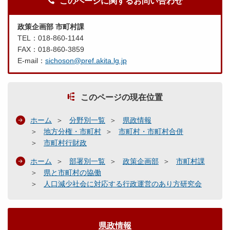
このページに関するお問い合わせ
政策企画部 市町村課
TEL：018-860-1144
FAX：018-860-3859
E-mail：
sichoson@pref.akita.lg.jp
このページの現在位置
ホーム
分野別一覧
県政情報
地方分権・市町村
市町村・市町村合併
市町村行財政
ホーム
部署別一覧
政策企画部
市町村課
県と市町村の協働
人口減少社会に対応する行政運営のあり方研究会
県政情報