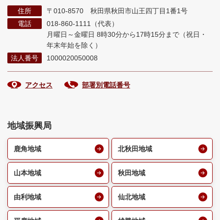
住所
〒010-8570 秋田県秋田市山王四丁目1番1号
電話
018-860-1111（代表）
月曜日～金曜日 8時30分から17時15分まで
（祝日・
年末年始を除く）
法人番号
1000020050008
アクセス
部署別電話番号
地域振興局
鹿角地域
北秋田地域
山本地域
秋田地域
由利地域
仙北地域