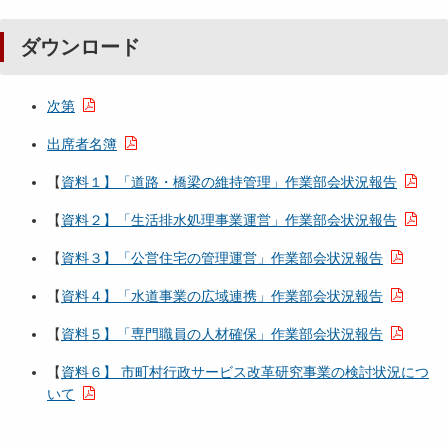
ダウンロード
次第
出席者名簿
【
資料１】「道路・橋梁の維持管理」作業部会状況報告
【
資料２】「生活排水処理事業運営」作業部会状況報告
【
資料３】「公営住宅の管理運営」作業部会状況報告
【
資料４】「水道事業の広域連携」作業部会状況報告
【
資料５】「専門職員の人材確保」作業部会状況報告
【
資料６】 市町村行政サービス改革研究事業の検討状況につ
いて