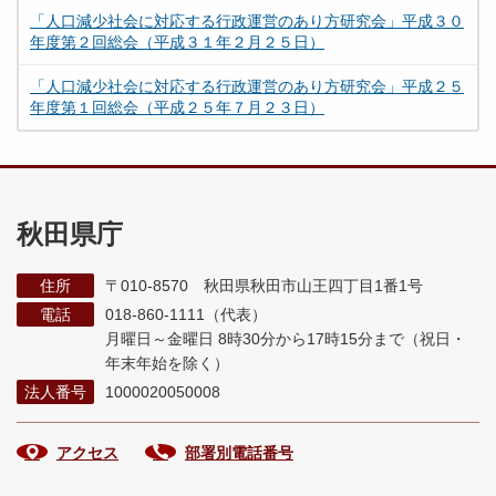
「人口減少社会に対応する行政運営のあり方研究会」平成３０
年度第２回総会（平成３１年２月２５日）
「人口減少社会に対応する行政運営のあり方研究会」平成２５
年度第１回総会（平成２５年７月２３日）
秋田県庁
住所
〒010-8570 秋田県秋田市山王四丁目1番1号
電話
018-860-1111（代表）
月曜日～金曜日 8時30分から17時15分まで
（祝日・
年末年始を除く）
法人番号
1000020050008
アクセス
部署別電話番号