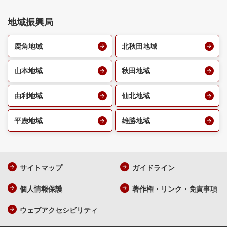
地域振興局
鹿角地域
北秋田地域
山本地域
秋田地域
由利地域
仙北地域
平鹿地域
雄勝地域
サイトマップ
ガイドライン
個人情報保護
著作権・リンク・免責事項
ウェブアクセシビリティ