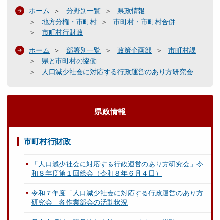
ホーム
分野別一覧
県政情報
地方分権・市町村
市町村・市町村合併
市町村行財政
ホーム
部署別一覧
政策企画部
市町村課
県と市町村の協働
人口減少社会に対応する行政運営のあり方研究会
県政情報
市町村行財政
「人口減少社会に対応する行政運営のあり方研究会」令
和８年度第１回総会（令和８年６月４日）
令和７年度「人口減少社会に対応する行政運営のあり方
研究会」各作業部会の活動状況