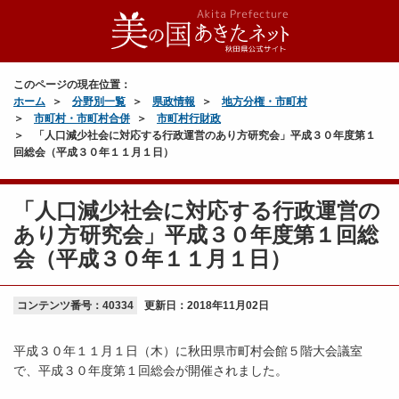
このページの現在位置：
ホーム
分野別一覧
県政情報
地方分権・市町村
市町村・市町村合併
市町村行財政
「人口減少社会に対応する行政運営のあり方研究会」平成３０年度第１
回総会（平成３０年１１月１日）
「人口減少社会に対応する行政運営の
あり方研究会」平成３０年度第１回総
会（平成３０年１１月１日）
コンテンツ番号：40334
更新日：
2018年11月02日
平成３０年１１月１日（木）に秋田県市町村会館５階大会議室
で、平成３０年度第１回総会が開催されました。