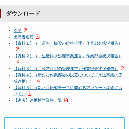
ダウンロード
次第
出席者名簿
【資料１】（「道路・橋梁の維持管理」作業部会状況報告）
【資料２】（「生活排水処理事業運営」作業部会状況報告）
【資料３】（「公営住宅の管理運営」作業部会状況報告）
【資料４】（新たな作業部会の設置について（水道事業の広
域連携））
【資料５】（新たな研究テーマに関するアンケート調査につ
いて）
【参考】連携検討業務一覧