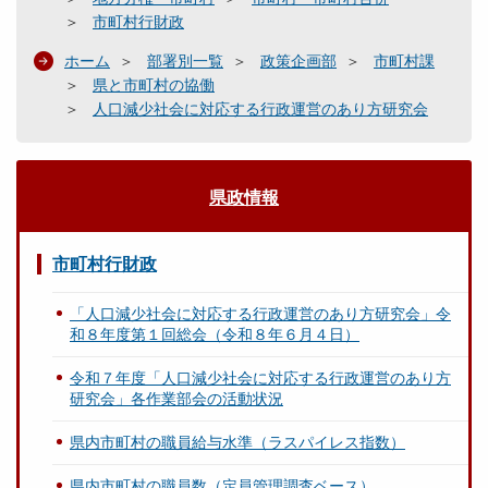
市町村行財政
ホーム
部署別一覧
政策企画部
市町村課
県と市町村の協働
人口減少社会に対応する行政運営のあり方研究会
県政情報
市町村行財政
「人口減少社会に対応する行政運営のあり方研究会」令
和８年度第１回総会（令和８年６月４日）
令和７年度「人口減少社会に対応する行政運営のあり方
研究会」各作業部会の活動状況
県内市町村の職員給与水準（ラスパイレス指数）
県内市町村の職員数（定員管理調査ベース）