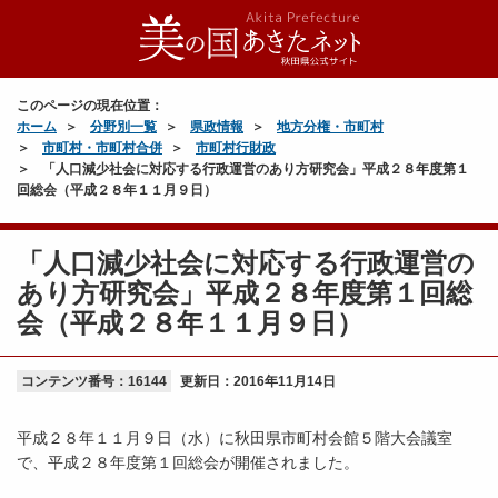
このページの現在位置：
ホーム
分野別一覧
県政情報
地方分権・市町村
市町村・市町村合併
市町村行財政
「人口減少社会に対応する行政運営のあり方研究会」平成２８年度第１
回総会（平成２８年１１月９日）
「人口減少社会に対応する行政運営の
あり方研究会」平成２８年度第１回総
会（平成２８年１１月９日）
コンテンツ番号：16144
更新日：
2016年11月14日
平成２８年１１月９日（水）に秋田県市町村会館５階大会議室
で、平成２８年度第１回総会が開催されました。