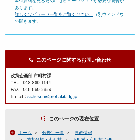
添付資料を見るためにはビューワソフトが必要な場合が
あります。
詳しくはビューワ一覧をご覧ください。
（別ウィンドウ
で開きます。）
このページに関するお問い合わせ
政策企画部 市町村課
TEL：018-860-1144
FAX：018-860-3859
E-mail：
sichoson@pref.akita.lg.jp
このページの現在位置
ホーム
分野別一覧
県政情報
地方分権・市町村
市町村・市町村合併