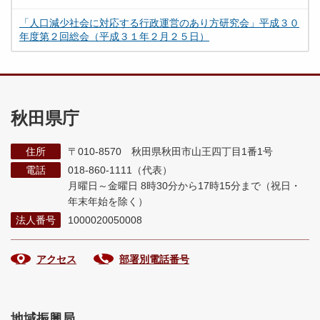
「人口減少社会に対応する行政運営のあり方研究会」平成３０
年度第２回総会（平成３１年２月２５日）
秋田県庁
住所
〒010-8570 秋田県秋田市山王四丁目1番1号
電話
018-860-1111（代表）
月曜日～金曜日 8時30分から17時15分まで
（祝日・
年末年始を除く）
法人番号
1000020050008
アクセス
部署別電話番号
地域振興局