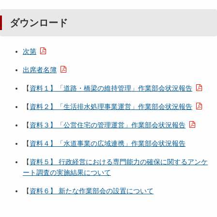
ダウンロード
次第
出席者名簿
【
資料１】「道路・橋梁の維持管理」作業部会状況報告
【
資料２】「生活排水処理事業運営」作業部会状況報告
【
資料３】「公営住宅の管理運営」作業部会状況報告
【
資料４】「水道事業の広域連携」作業部会状況報告
【
資料５】 行政経営における専門能力の確保に関するアンケ
ート調査
の実施結果について
【
資料６】 新たな作業部会の設置について