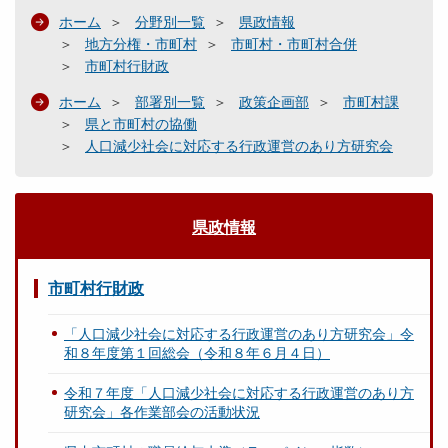
ホーム
分野別一覧
県政情報
地方分権・市町村
市町村・市町村合併
市町村行財政
ホーム
部署別一覧
政策企画部
市町村課
県と市町村の協働
人口減少社会に対応する行政運営のあり方研究会
県政情報
市町村行財政
「人口減少社会に対応する行政運営のあり方研究会」令
和８年度第１回総会（令和８年６月４日）
令和７年度「人口減少社会に対応する行政運営のあり方
研究会」各作業部会の活動状況