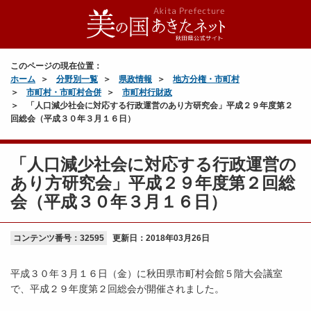
このページの現在位置：
ホーム
分野別一覧
県政情報
地方分権・市町村
市町村・市町村合併
市町村行財政
「人口減少社会に対応する行政運営のあり方研究会」平成２９年度第２
回総会（平成３０年３月１６日）
「人口減少社会に対応する行政運営の
あり方研究会」平成２９年度第２回総
会（平成３０年３月１６日）
コンテンツ番号：32595
更新日：
2018年03月26日
平成３０年３月１６日（金）に秋田県市町村会館５階大会議室
で、平成２９年度第２回総会が開催されました。