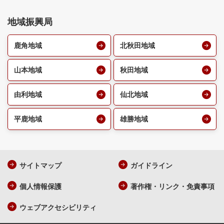
地域振興局
鹿角地域
北秋田地域
山本地域
秋田地域
由利地域
仙北地域
平鹿地域
雄勝地域
サイトマップ
ガイドライン
個人情報保護
著作権・リンク・免責事項
ウェブアクセシビリティ