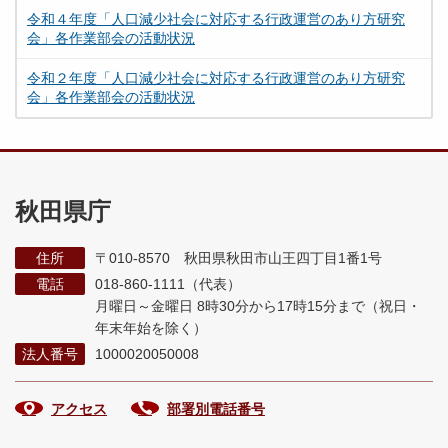
令和４年度「人口減少社会に対応する行政運営のあり方研究
会」各作業部会の活動状況
令和２年度「人口減少社会に対応する行政運営のあり方研究
会」各作業部会の活動状況
秋田県庁
住所
〒010-8570 秋田県秋田市山王四丁目1番1号
電話
018-860-1111（代表）
月曜日～金曜日 8時30分から17時15分まで
（祝日・
年末年始を除く）
法人番号
1000020050008
アクセス
部署別電話番号