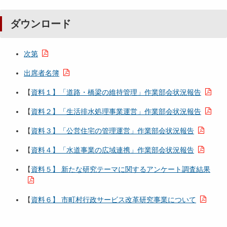
ダウンロード
次第
出席者名簿
【
資料１】「道路・橋梁の維持管理」作業部会状況報告
【
資料２】「生活排水処理事業運営」作業部会状況報告
【
資料３】「公営住宅の管理運営」作業部会状況報告
【
資料４】「水道事業の広域連携」作業部会状況報告
【
資料５】 新たな研究テーマに関するアンケート調査結果
【
資料６】 市町村行政サービス改革研究事業について