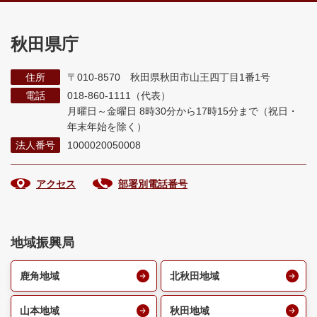
秋田県庁
住所
〒010-8570 秋田県秋田市山王四丁目1番1号
電話
018-860-1111（代表）
月曜日～金曜日 8時30分から17時15分まで
（祝日・
年末年始を除く）
法人番号
1000020050008
アクセス
部署別電話番号
地域振興局
鹿角地域
北秋田地域
山本地域
秋田地域