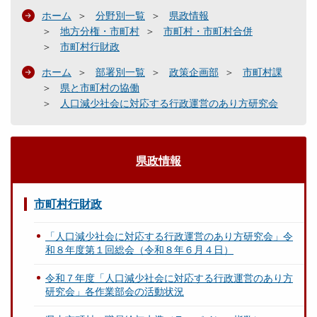
ホーム
分野別一覧
県政情報
地方分権・市町村
市町村・市町村合併
市町村行財政
ホーム
部署別一覧
政策企画部
市町村課
県と市町村の協働
人口減少社会に対応する行政運営のあり方研究会
県政情報
市町村行財政
「人口減少社会に対応する行政運営のあり方研究会」令
和８年度第１回総会（令和８年６月４日）
令和７年度「人口減少社会に対応する行政運営のあり方
研究会」各作業部会の活動状況