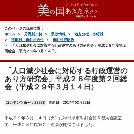
このページの現在位置：
ホーム
分野別一覧
県政情報
地方分権・市町村
市町村・市町村合併
市町村行財政
「人口減少社会に対応する行政運営のあり方研究会」平成２８年度第２
回総会（平成２９年３月１４日）
「人口減少社会に対応する行政運営の
あり方研究会」平成２８年度第２回総
会（平成２９年３月１４日）
コンテンツ番号：23238
更新日：
2017年03月22日
平成２９年３月１４日（火）に秋田県市町村会館５階大会議室
で、平成２８年度第２回総会が開催されました。