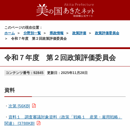
このページの現在位置：
ホーム
分野別一覧
県政情報
政策評価
政策評価委員会
令和７年度 第２回政策評価委員会
令和７年度 第２回政策評価委員会
コンテンツ番号：92845
更新日：
2025年11月28日
資料
・
次第 [56KB]
・
資料１ 調査審議対象資料（政策「戦略１ 産業・雇用戦略」
関連） [3788KB]