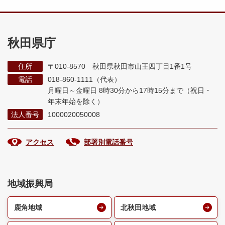
秋田県庁
住所
〒010-8570 秋田県秋田市山王四丁目1番1号
電話
018-860-1111（代表）
月曜日～金曜日 8時30分から17時15分まで
（祝日・
年末年始を除く）
法人番号
1000020050008
アクセス
部署別電話番号
地域振興局
鹿角地域
北秋田地域