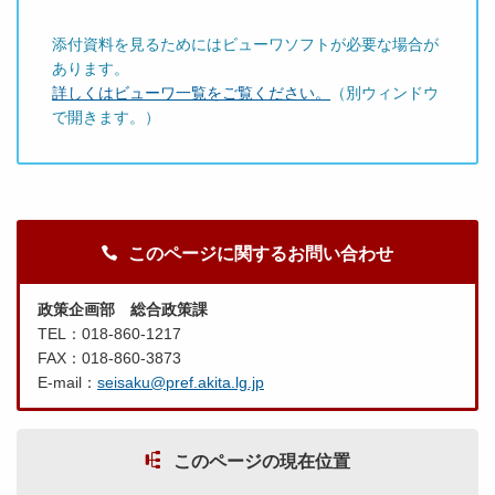
添付資料を見るためにはビューワソフトが必要な場合が
あります。
詳しくはビューワ一覧をご覧ください。
（別ウィンドウ
で開きます。）
このページに関するお問い合わせ
政策企画部 総合政策課
TEL：018-860-1217
FAX：018-860-3873
E-mail：
seisaku@pref.akita.lg.jp
このページの現在位置