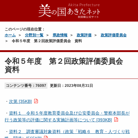
このページの現在位置：
ホーム
分野別一覧
県政情報
政策評価
政策評価委員会
令和５年度 第２回政策評価委員会 資料
令和５年度 第２回政策評価委員会
資料
コンテンツ番号：76097
更新日：
2023年08月31日
・
次第 [35KB]
・
資料１ 令和５年度教育委員会及び公安委員会・警察本部長が
行う政策等の評価に関する実施計画等について [393KB]
・
資料２ 調査審議対象資料（政策「戦略６ 教育・人づくり戦