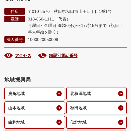
住所
〒010-8570 秋田県秋田市山王四丁目1番1号
電話
018-860-1111（代表）
月曜日～金曜日 8時30分から17時15分まで
（祝日・
年末年始を除く）
法人番号
1000020050008
アクセス
部署別電話番号
地域振興局
鹿角地域
北秋田地域
山本地域
秋田地域
由利地域
仙北地域