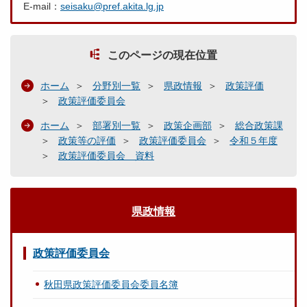
E-mail：
seisaku@pref.akita.lg.jp
このページの現在位置
ホーム
分野別一覧
県政情報
政策評価
政策評価委員会
ホーム
部署別一覧
政策企画部
総合政策課
政策等の評価
政策評価委員会
令和５年度
政策評価委員会 資料
県政情報
政策評価委員会
秋田県政策評価委員会委員名簿