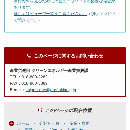
添付資料を見るためにはビューワソフトが必要な場合が
あります。
詳しくはビューワ一覧をご覧ください。
（別ウィンドウ
で開きます。）
このページに関するお問い合わせ
産業労働部 クリーンエネルギー産業振興課
TEL：018-860-2282
FAX：018-860-3869
E-mail：
shigen-ene@pref.akita.lg.jp
このページの現在位置
ホーム
分野別一覧
産業・雇用
資源・エネルギー
お知らせ