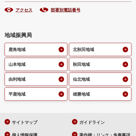
アクセス
部署別電話番号
地域振興局
鹿角地域
北秋田地域
山本地域
秋田地域
由利地域
仙北地域
平鹿地域
雄勝地域
サイトマップ
ガイドライン
個人情報保護
著作権・リンク・免責事項