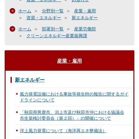
ホーム
分野別一覧
産業・雇用
資源・エネルギー
新エネルギー
ホーム
部署別一覧
産業労働部
クリーンエネルギー産業振興課
産業・雇用
新エネルギー
風力発電設備における事故等発生時の報告に関するガイ
ドラインについて
「秋田県男鹿市、潟上市及び秋田市沖における協議会
共生策検討委員会（第２回）」の開催について
洋上風力発電について（海洋再エネ整備法）