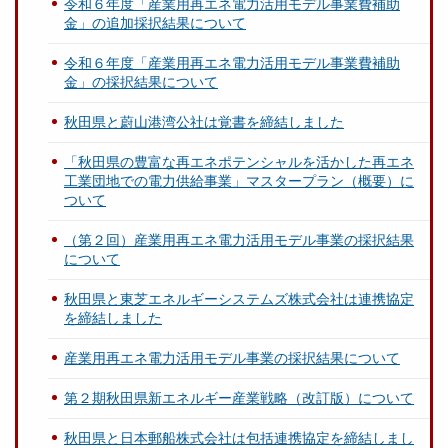
令和６年度「産業用再エネ電力活用モデル事業費補助
金」の追加採択結果について
令和６年度「産業用再エネ電力活用モデル事業費補助
金」の採択結果について
秋田県と蔚山港湾公社は覚書を締結しました
「秋田県の豊富な再エネポテンシャルを活かした再エネ
工業団地での電力供給事業」マスタープラン（概要）に
ついて
（第２回）産業用再エネ電力活用モデル事業の採択結果
について
秋田県と東芝エネルギーシステムズ株式会社は連携協定
を締結しました
産業用再エネ電力活用モデル事業の採択結果について
第２期秋田県新エネルギー産業戦略（改訂版）について
秋田県と日本郵船株式会社は包括連携協定を締結しまし