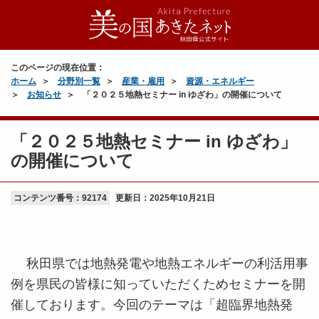
このページの現在位置：
ホーム
分野別一覧
産業・雇用
資源・エネルギー
お知らせ
「２０２５地熱セミナー in ゆざわ」の開催について
「２０２５地熱セミナー in ゆざわ」
の開催について
コンテンツ番号：92174
更新日：
2025年10月21日
秋田県では地熱発電や地熱エネルギーの利活用事
例を県民の皆様に知っていただくためセミナーを開
催しております。今回のテーマは「超臨界地熱発