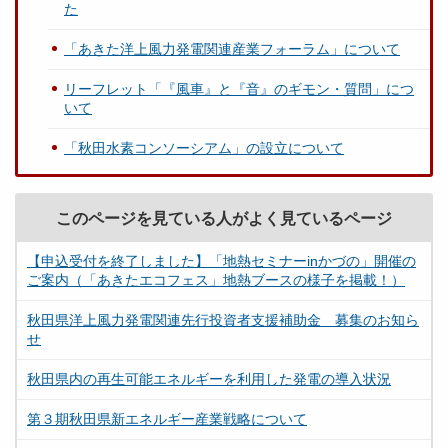
た
「あきた洋上風力発電関連産業フォーラム」について
リーフレット「『風車』と『音』のギモン・質問」につ
いて
「秋田水素コンソーシアム」の設立について
このページを見ている人がよく見ているページ
【申込受付を終了しました】「地熱セミナーinかづの」開催の
ご案内（「あきたエコフェス」地熱ブースの様子を掲載！）
秋田県洋上風力発電関連先行投資者支援補助金 募集のお知ら
せ
秋田県内の再生可能エネルギーを利用した発電の導入状況
第３期秋田県新エネルギー産業戦略について