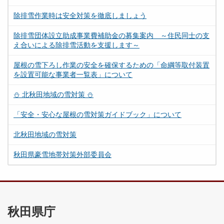
除排雪作業時は安全対策を徹底しましょう
除排雪団体設立助成事業費補助金の募集案内 ～住民同士の支
え合いによる除排雪活動を支援します～
屋根の雪下ろし作業の安全を確保するための「命綱等取付装置
を設置可能な事業者一覧表」について
⛄ 北秋田地域の雪対策 ⛄
「安全・安心な屋根の雪対策ガイドブック」について
北秋田地域の雪対策
秋田県豪雪地帯対策外部委員会
秋田県庁