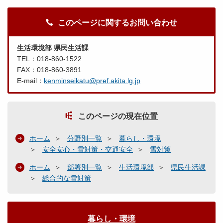
このページに関するお問い合わせ
生活環境部 県民生活課
TEL：018-860-1522
FAX：018-860-3891
E-mail：
kenminseikatu@pref.akita.lg.jp
このページの現在位置
ホーム
分野別一覧
暮らし・環境
安全安心・雪対策・交通安全
雪対策
ホーム
部署別一覧
生活環境部
県民生活課
総合的な雪対策
暮らし・環境