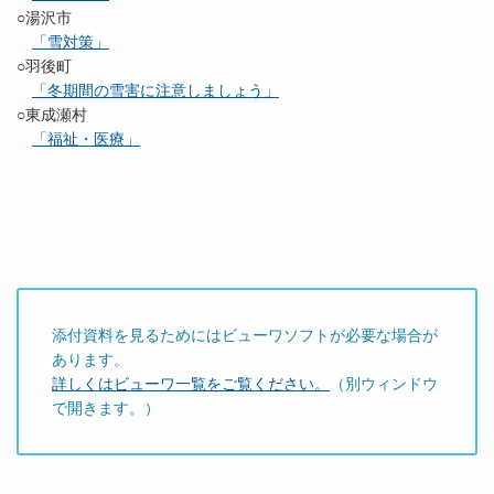
○湯沢市
「雪対策」
○羽後町
「冬期間の雪害に注意しましょう」
○東成瀬村
「福祉・医療」
添付資料を見るためにはビューワソフトが必要な場合が
あります。
詳しくはビューワ一覧をご覧ください。
（別ウィンドウ
で開きます。）