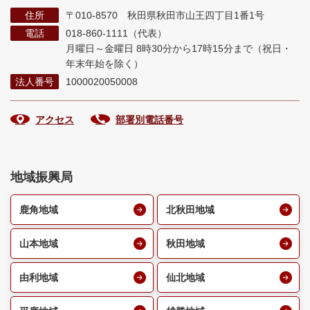
住所
〒010-8570 秋田県秋田市山王四丁目1番1号
電話
018-860-1111（代表）
月曜日～金曜日 8時30分から17時15分まで
（祝日・
年末年始を除く）
法人番号
1000020050008
アクセス
部署別電話番号
地域振興局
鹿角地域
北秋田地域
山本地域
秋田地域
由利地域
仙北地域