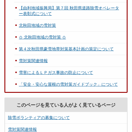
【由利地域振興局】第７回 秋田県道路除雪オペレータ
ー表彰式について
北秋田地域の雪対策
⛄ 北秋田地域の雪対策 ⛄
第４次秋田県豪雪地帯対策基本計画の策定について
雪対策関連情報
雪害によるＬＰガス事故の防止について
「安全・安心な屋根の雪対策ガイドブック」について
このページを見ている人がよく見ているページ
除雪ボランティアの募集について
雪対策関連情報