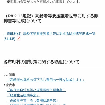
※掲載の希望があった市町村のみ掲載しています。
（R8.2.13追記）高齢者等要援護者世帯に対する除
排雪等助成について
（市町村別）高齢者等要援護者世帯に対する除排雪等助成一覧
[311KB]
各市町村の雪対策に関する取組について
○大館市
「高齢者の屋根の雪下ろし費用の一部を助成します」
○能代市
「能代市自治会等小規模雪捨て場事業」
「軽度生活援助事業」
「高齢者等雪下ろし費用助成事業」