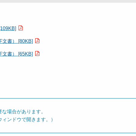
9KB]
） [80KB]
） [65KB]
要な場合があります。
ウィンドウで開きます。）