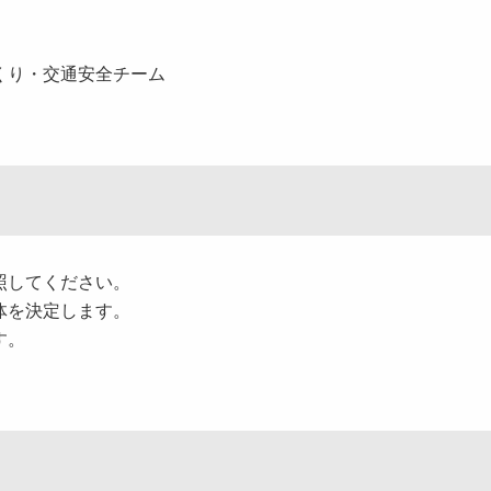
くり・交通安全チーム
照してください。
体を決定します。
す。