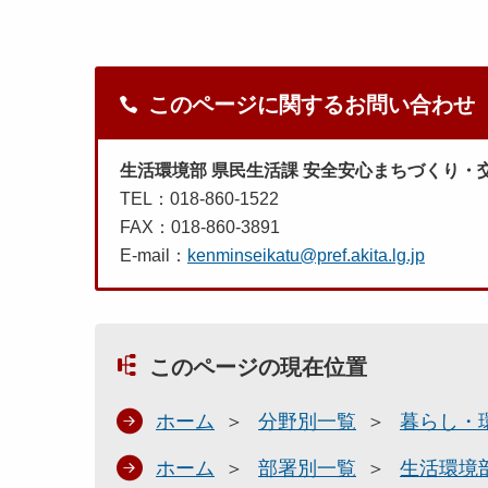
このページに関するお問い合わせ
生活環境部 県民生活課 安全安心まちづくり・
TEL：018-860-1522
FAX：018-860-3891
E-mail：
kenminseikatu@pref.akita.lg.jp
このページの現在位置
ホーム
分野別一覧
暮らし・
ホーム
部署別一覧
生活環境