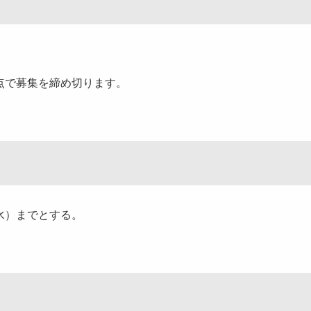
。
点で募集を締め切ります。
水）までとする。