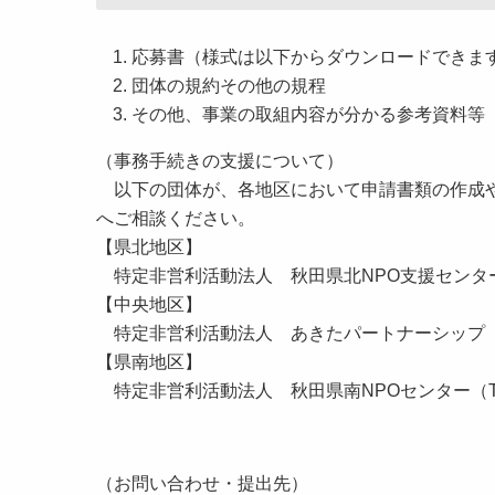
応募書（様式は以下からダウンロードできま
団体の規約その他の規程
その他、事業の取組内容が分かる参考資料等
（事務手続きの支援について）
以下の団体が、各地区において申請書類の作成や
へご相談ください。
【県北地区】
特定非営利活動法人 秋田県北NPO支援センター（TE
【中央地区】
特定非営利活動法人 あきたパートナーシップ 秋田県
【県南地区】
特定非営利活動法人 秋田県南NPOセンター（TEL：0
（お問い合わせ・提出先）