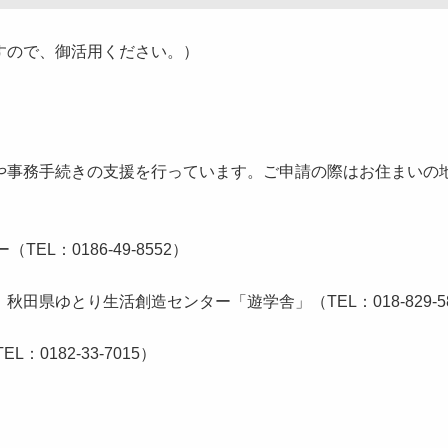
すので、御活用ください。）
事務手続きの支援を行っています。ご申請の際はお住まいの
L：0186-49-8552）
ゆとり生活創造センター「遊学舎」（TEL：018-829-58
182-33-7015）