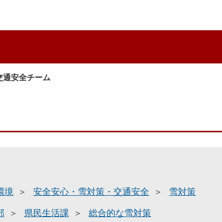
交通安全チーム
環境
安全安心・雪対策・交通安全
雪対策
部
県民生活課
総合的な雪対策