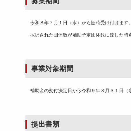
募集期間
令和８年７月１日（水）から随時受け付けます
採択された団体数が補助予定団体数に達した時
事業対象期間
補助金の交付決定日から令和９年３月３１日（
提出書類