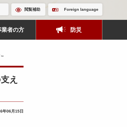
閲覧補助
Foreign language
事業者の方
防災
す～
の支え
26年06月15日