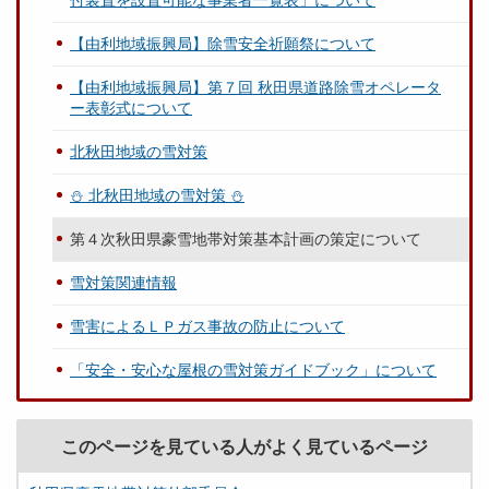
付装置を設置可能な事業者一覧表」について
【由利地域振興局】除雪安全祈願祭について
【由利地域振興局】第７回 秋田県道路除雪オペレータ
ー表彰式について
北秋田地域の雪対策
⛄ 北秋田地域の雪対策 ⛄
第４次秋田県豪雪地帯対策基本計画の策定について
雪対策関連情報
雪害によるＬＰガス事故の防止について
「安全・安心な屋根の雪対策ガイドブック」について
このページを見ている人がよく見ているページ