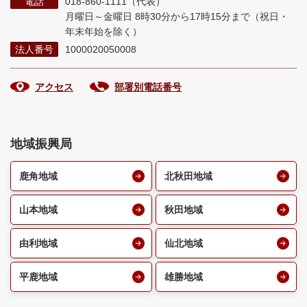
電話
018-860-1111（代表）
月曜日～金曜日 8時30分から17時15分まで
（祝日・
年末年始を除く）
法人番号
1000020050008
アクセス
部署別電話番号
地域振興局
鹿角地域
北秋田地域
山本地域
秋田地域
由利地域
仙北地域
平鹿地域
雄勝地域