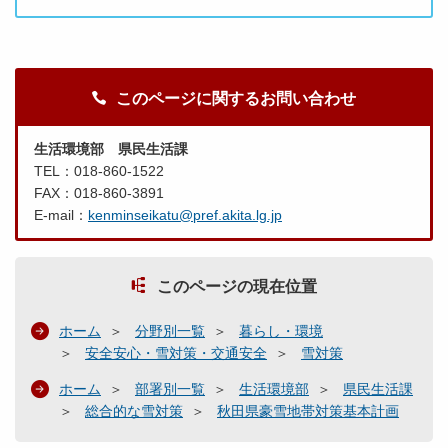
このページに関するお問い合わせ
生活環境部 県民生活課
TEL：018-860-1522
FAX：018-860-3891
E-mail：
kenminseikatu@pref.akita.lg.jp
このページの現在位置
ホーム
分野別一覧
暮らし・環境
安全安心・雪対策・交通安全
雪対策
ホーム
部署別一覧
生活環境部
県民生活課
総合的な雪対策
秋田県豪雪地帯対策基本計画