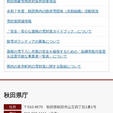
秋田県豪雪地帯対策外部委員会
令和７年度 秋田県内の除排雪団体（共助組織）活動状況
雪対策関連情報
「安全・安心な屋根の雪対策ガイドブック」について
除雪ボランティアの募集について
屋根の雪下ろし作業の安全を確保するための「命綱等取付装置
を設置可能な事業者一覧表」について
県内の各市町村の雪対策に関する取組について
秋田県庁
住所
〒010-8570 秋田県秋田市山王四丁目1番1号