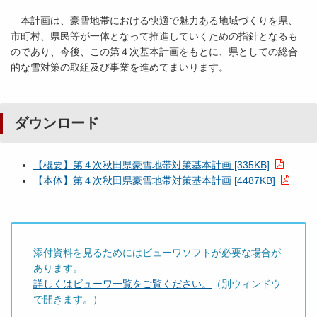
本計画は、豪雪地帯における快適で魅力ある地域づくりを県、
市町村、県民等が一体となって推進していくための指針となるも
のであり、今後、この第４次基本計画をもとに、県としての総合
的な雪対策の取組及び事業を進めてまいります。
ダウンロード
【概要】第４次秋田県豪雪地帯対策基本計画 [335KB]
【本体】第４次秋田県豪雪地帯対策基本計画 [4487KB]
添付資料を見るためにはビューワソフトが必要な場合が
あります。
詳しくはビューワ一覧をご覧ください。
（別ウィンドウ
で開きます。）