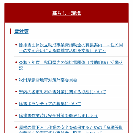
暮らし・環境
雪対策
除排雪団体設立助成事業費補助金の募集案内 ～住民同
士の支え合いによる除排雪活動を支援します～
令和７年度 秋田県内の除排雪団体（共助組織）活動状
況
秋田県豪雪地帯対策外部委員会
県内の各市町村の雪対策に関する取組について
除雪ボランティアの募集について
除排雪作業時は安全対策を徹底しましょう
屋根の雪下ろし作業の安全を確保するための「命綱等取