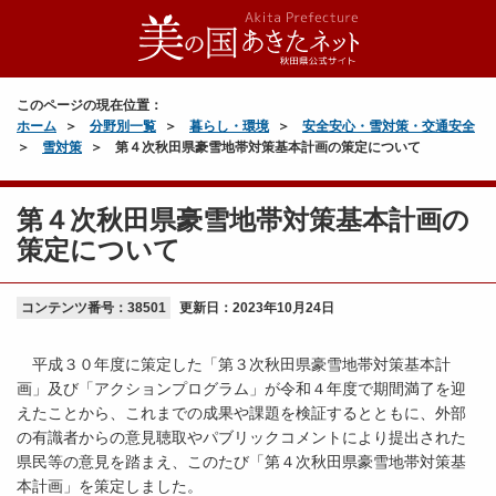
このページの現在位置：
ホーム
分野別一覧
暮らし・環境
安全安心・雪対策・交通安全
雪対策
第４次秋田県豪雪地帯対策基本計画の策定について
第４次秋田県豪雪地帯対策基本計画の
策定について
コンテンツ番号：38501
更新日：
2023年10月24日
平成３０年度に策定した「第３次秋田県豪雪地帯対策基本計
画」及び「アクションプログラム」が令和４年度で期間満了を迎
えたことから、これまでの成果や課題を検証するとともに、外部
の有識者からの意見聴取やパブリックコメントにより提出された
県民等の意見を踏まえ、このたび「第４次秋田県豪雪地帯対策基
本計画」を策定しました。