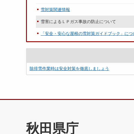
雪対策関連情報
雪害によるＬＰガス事故の防止について
「安全・安心な屋根の雪対策ガイドブック」につ
除排雪作業時は安全対策を徹底しましょう
秋田県庁