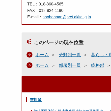
TEL：018-860-4565
FAX：018-824-1190
E-mail：
shobohoan@pref.akita.lg.jp
このページの現在位置
ホーム
分野別一覧
暮らし・
ホーム
部署別一覧
総務部
雪対策