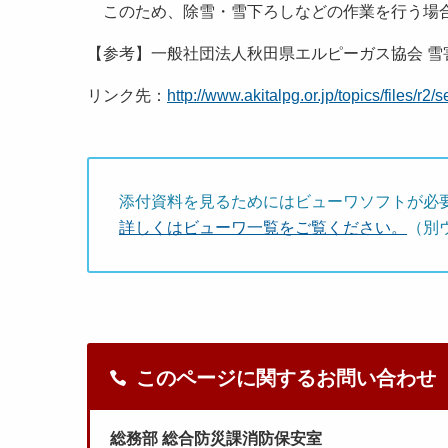
このため、除雪・雪下ろしなどの作業を行う場合
【参考】一般社団法人秋田県エルピーガス協会 雪
リンク先：
http://www.akitalpg.or.jp/topics/files/r2/
添付資料を見るためにはビューワソフトが必
詳しくはビューワ一覧をご覧ください。
（別
このページに関するお問い合わせ
総務部 総合防災課消防保安室