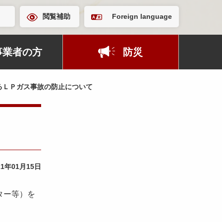
閲覧補助
Foreign language
事業者の方
防災
るＬＰガス事故の防止について
21年01月15日
ター等）を