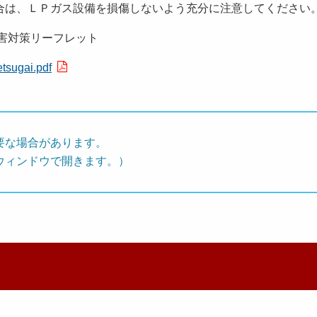
は、ＬＰガス設備を損傷しないよう充分に注意してください
害対策リーフレット
setsugai.pdf
要な場合があります。
ウィンドウで開きます。）