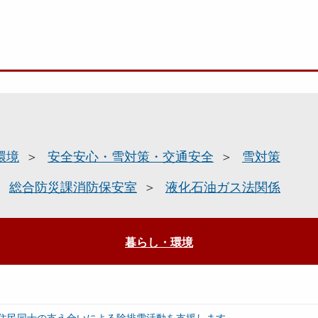
環境
安全安心・雪対策・交通安全
雪対策
総合防災課消防保安室
液化石油ガス法関係
暮らし・環境