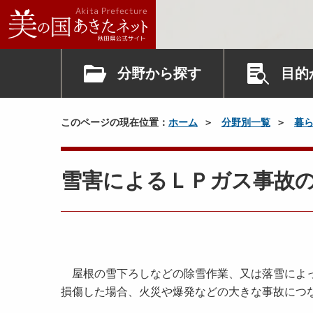
分野から探す
目的
このページの現在位置：
ホーム
分野別一覧
暮
雪害によるＬＰガス事故
屋根の雪下ろしなどの除雪作業、又は落雪によっ
損傷した場合、火災や爆発などの大きな事故につ