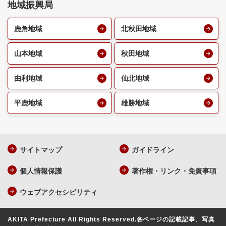
地域振興局
鹿角地域
北秋田地域
山本地域
秋田地域
由利地域
仙北地域
平鹿地域
雄勝地域
サイトマップ
ガイドライン
個人情報保護
著作権・リンク・免責事項
ウェブアクセシビリティ
AKITA Prefecture All Rights Reserved.
各ページの記載記事、写真