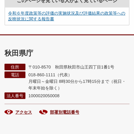
このページを見ている人がよく見ているページ
令和６年度政策等の評価の実施状況及び評価結果の政策等への
反映状況に関する報告書
秋田県庁
住所
〒010-8570 秋田県秋田市山王四丁目1番1号
電話
018-860-1111（代表）
月曜日～金曜日 8時30分から17時15分まで
（祝日・
年末年始を除く）
法人番号
1000020050008
アクセス
部署別電話番号