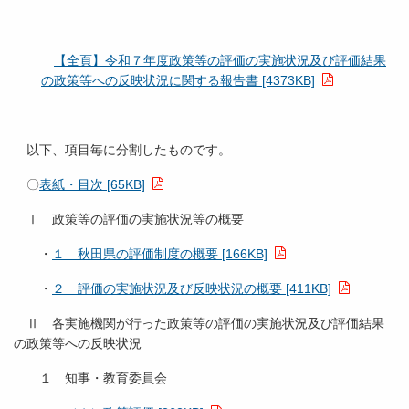
【全頁】令和７年度政策等の評価の実施状況及び評価結果
の政策等への反映状況に関する報告書 [4373KB]
以下、項目毎に分割したものです。
〇
表紙・目次 [65KB]
Ⅰ 政策等の評価の実施状況等の概要
・
１ 秋田県の評価制度の概要 [166KB]
・
２ 評価の実施状況及び反映状況の概要 [411KB]
Ⅱ 各実施機関が行った政策等の評価の実施状況及び評価結果
の政策等への反映状況
１ 知事・教育委員会