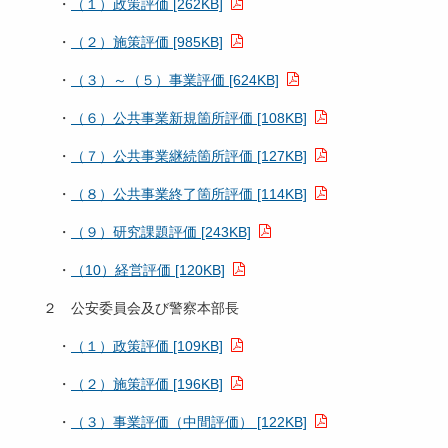
・
（１）政策評価 [262KB]
・
（２）施策評価 [985KB]
・
（３）～（５）事業評価 [624KB]
・
（６）公共事業新規箇所評価 [108KB]
・
（７）公共事業継続箇所評価 [127KB]
・
（８）公共事業終了箇所評価 [114KB]
・
（９）研究課題評価 [243KB]
・
（10）経営評価 [120KB]
２ 公安委員会及び警察本部長
・
（１）政策評価 [109KB]
・
（２）施策評価 [196KB]
・
（３）事業評価（中間評価） [122KB]