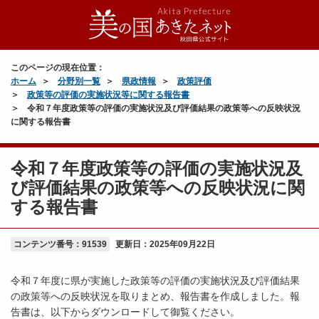
このページの現在位置：
ホーム
分野別一覧
県政情報
政策評価
政策等の評価の実施状況等に関する報告書
令和７年度政策等の評価の実施状況及び評価結果の政策等への反映状況
に関する報告書
令和７年度政策等の評価の実施状況及
び評価結果の政策等への反映状況に関
する報告書
コンテンツ番号：91539
更新日：
2025年09月22日
令和７年度に県が実施した政策等の評価の実施状況及び評価結果
の政策等への反映状況を取りまとめ、報告書を作成しました。報
告書は、以下からダウンロードして御覧ください。