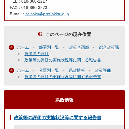
TEL：018-860-1217
FAX：018-860-3873
E-mail：
seisaku@pref.akita.lg.jp
このページの現在位置
ホーム
部署別一覧
政策企画部
総合政策課
政策等の評価
政策等の評価の実施状況等に関する報告書
ホーム
分野別一覧
県政情報
政策評価
政策等の評価の実施状況等に関する報告書
県政情報
政策等の評価の実施状況等に関する報告書