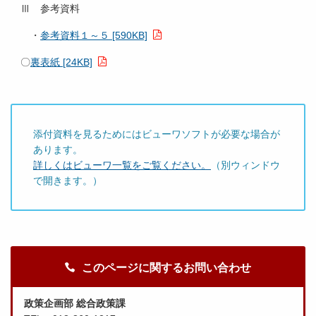
Ⅲ 参考資料
・
参考資料１～５ [590KB]
〇
裏表紙 [24KB]
添付資料を見るためにはビューワソフトが必要な場合が
あります。
詳しくはビューワ一覧をご覧ください。
（別ウィンドウ
で開きます。）
このページに関するお問い合わせ
政策企画部 総合政策課