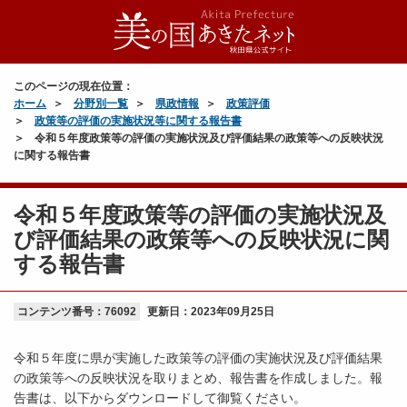
このページの現在位置：
ホーム
分野別一覧
県政情報
政策評価
政策等の評価の実施状況等に関する報告書
令和５年度政策等の評価の実施状況及び評価結果の政策等への反映状況
に関する報告書
令和５年度政策等の評価の実施状況及
び評価結果の政策等への反映状況に関
する報告書
コンテンツ番号：76092
更新日：
2023年09月25日
令和５年度に県が実施した政策等の評価の実施状況及び評価結果
の政策等への反映状況を取りまとめ、報告書を作成しました。報
告書は、以下からダウンロードして御覧ください。