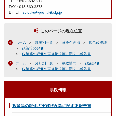
TEL：018-860-1217
FAX：018-860-3873
E-mail：
seisaku@pref.akita.lg.jp
このページの現在位置
ホーム
部署別一覧
政策企画部
総合政策課
政策等の評価
政策等の評価の実施状況等に関する報告書
ホーム
分野別一覧
県政情報
政策評価
政策等の評価の実施状況等に関する報告書
県政情報
政策等の評価の実施状況等に関する報告書