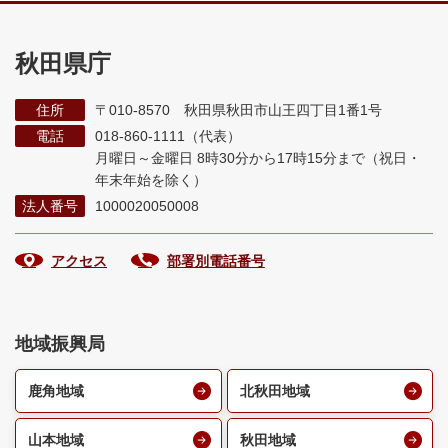
秋田県庁
住所
〒010-8570 秋田県秋田市山王四丁目1番1号
電話
018-860-1111（代表）
月曜日～金曜日 8時30分から17時15分まで
（祝日・
年末年始を除く）
法人番号
1000020050008
アクセス
部署別電話番号
地域振興局
鹿角地域
北秋田地域
山本地域
秋田地域