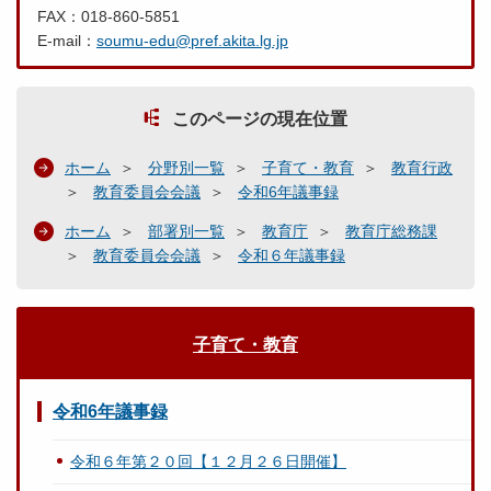
FAX：018-860-5851
E-mail：
soumu-edu@pref.akita.lg.jp
このページの現在位置
ホーム
分野別一覧
子育て・教育
教育行政
教育委員会会議
令和6年議事録
ホーム
部署別一覧
教育庁
教育庁総務課
教育委員会会議
令和６年議事録
子育て・教育
令和6年議事録
令和６年第２０回【１２月２６日開催】