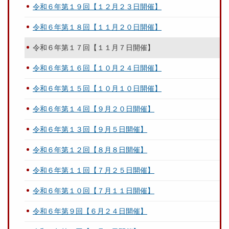
令和６年第１９回【１２月２３日開催】
令和６年第１８回【１１月２０日開催】
令和６年第１７回【１１月７日開催】
令和６年第１６回【１０月２４日開催】
令和６年第１５回【１０月１０日開催】
令和６年第１４回【９月２０日開催】
令和６年第１３回【９月５日開催】
令和６年第１２回【８月８日開催】
令和６年第１１回【７月２５日開催】
令和６年第１０回【７月１１日開催】
令和６年第９回【６月２４日開催】