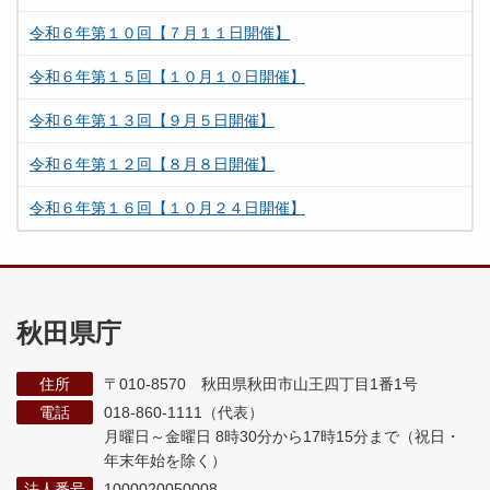
令和６年第１０回【７月１１日開催】
令和６年第１５回【１０月１０日開催】
令和６年第１３回【９月５日開催】
令和６年第１２回【８月８日開催】
令和６年第１６回【１０月２４日開催】
秋田県庁
住所
〒010-8570 秋田県秋田市山王四丁目1番1号
電話
018-860-1111（代表）
月曜日～金曜日 8時30分から17時15分まで
（祝日・
年末年始を除く）
法人番号
1000020050008