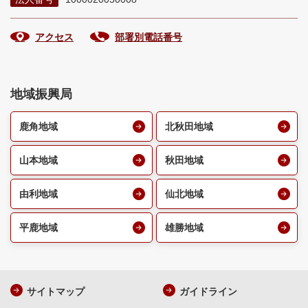
アクセス
部署別電話番号
地域振興局
鹿角地域
北秋田地域
山本地域
秋田地域
由利地域
仙北地域
平鹿地域
雄勝地域
サイトマップ
ガイドライン