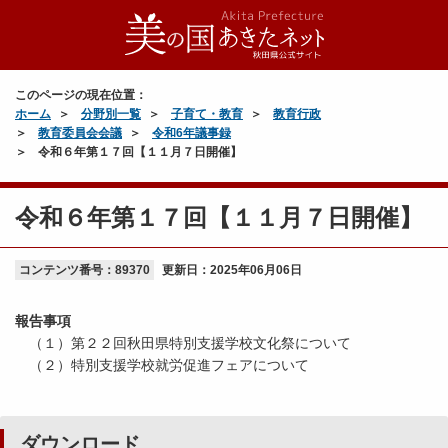
このページの現在位置：
ホーム
分野別一覧
子育て・教育
教育行政
教育委員会会議
令和6年議事録
令和６年第１７回【１１月７日開催】
令和６年第１７回【１１月７日開催】
コンテンツ番号：89370
更新日：
2025年06月06日
報告事項
（１）第２２回秋田県特別支援学校文化祭について
（２）特別支援学校就労促進フェアについて
ダウンロード