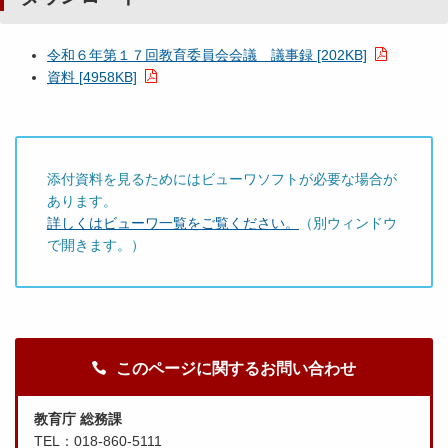
令和６年第１７回教育委員会会議 議事録 [202KB]
資料 [4958KB]
添付資料を見るためにはビューワソフトが必要な場合が
あります。
詳しくはビューワ一覧をご覧ください。
（別ウィンドウ
で開きます。）
このページに関するお問い合わせ
教育庁 総務課
TEL：018-860-5111