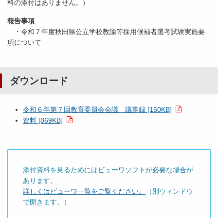
料の添付はありません。）
報告事項
・令和７年度秋田県公立学校教諭等採用候補者選考試験実施要
項について
ダウンロード
令和６年第７回教育委員会会議 議事録 [150KB]
資料 [869KB]
添付資料を見るためにはビューワソフトが必要な場合が
あります。
詳しくはビューワ一覧をご覧ください。
（別ウィンドウ
で開きます。）