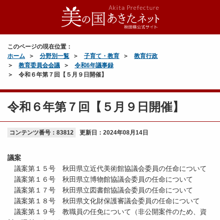
このページの現在位置：
ホーム
分野別一覧
子育て・教育
教育行政
教育委員会会議
令和6年議事録
令和６年第７回【５月９日開催】
令和６年第７回【５月９日開催】
コンテンツ番号：83812
更新日：
2024年08月14日
議案
議案第１５号 秋田県立近代美術館協議会委員の任命について
議案第１６号 秋田県立博物館協議会委員の任命について
議案第１７号 秋田県立図書館協議会委員の任命について
議案第１８号 秋田県文化財保護審議会委員の任命について
議案第１９号 教職員の任免について（非公開案件のため、資