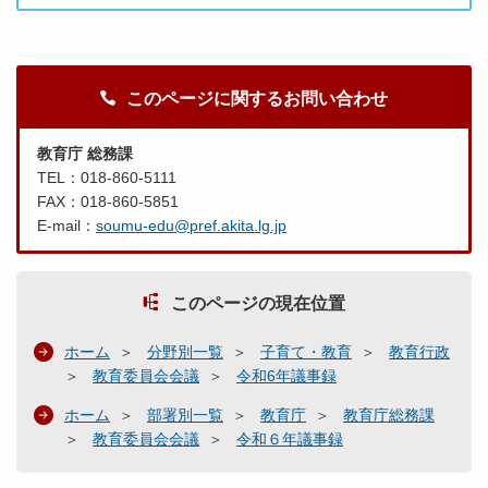
このページに関するお問い合わせ
教育庁 総務課
TEL：018-860-5111
FAX：018-860-5851
E-mail：
soumu-edu@pref.akita.lg.jp
このページの現在位置
ホーム
分野別一覧
子育て・教育
教育行政
教育委員会会議
令和6年議事録
ホーム
部署別一覧
教育庁
教育庁総務課
教育委員会会議
令和６年議事録