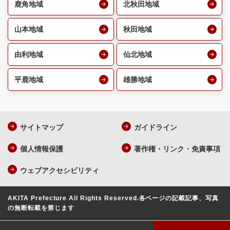
鹿角地域
北秋田地域
山本地域
秋田地域
由利地域
仙北地域
平鹿地域
雄勝地域
サイトマップ
ガイドライン
個人情報保護
著作権・リンク・免責事項
ウェブアクセシビリティ
AKITA Prefecture All Rights Reserved.
各ページの記載記事、写真
の無断転載を禁じます