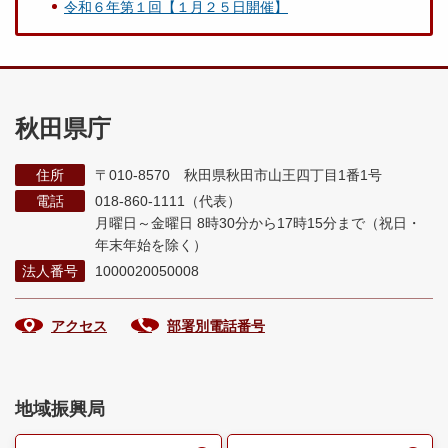
令和６年第１回【１月２５日開催】
秋田県庁
住所
〒010-8570 秋田県秋田市山王四丁目1番1号
電話
018-860-1111（代表）
月曜日～金曜日 8時30分から17時15分まで
（祝日・
年末年始を除く）
法人番号
1000020050008
アクセス
部署別電話番号
地域振興局