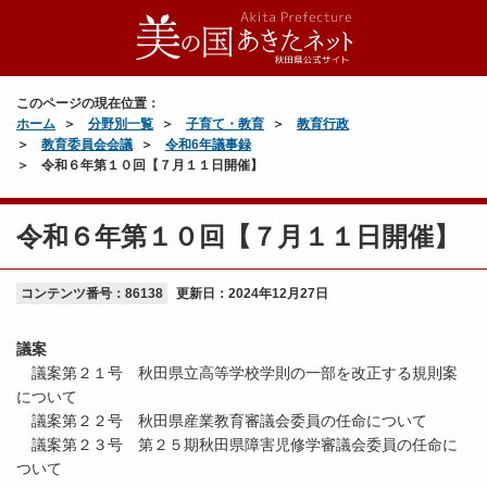
このページの現在位置：
ホーム
分野別一覧
子育て・教育
教育行政
教育委員会会議
令和6年議事録
令和６年第１０回【７月１１日開催】
令和６年第１０回【７月１１日開催】
コンテンツ番号：86138
更新日：
2024年12月27日
議案
議案第２１号 秋田県立高等学校学則の一部を改正する規則案
について
議案第２２号 秋田県産業教育審議会委員の任命について
議案第２３号 第２５期秋田県障害児修学審議会委員の任命に
ついて