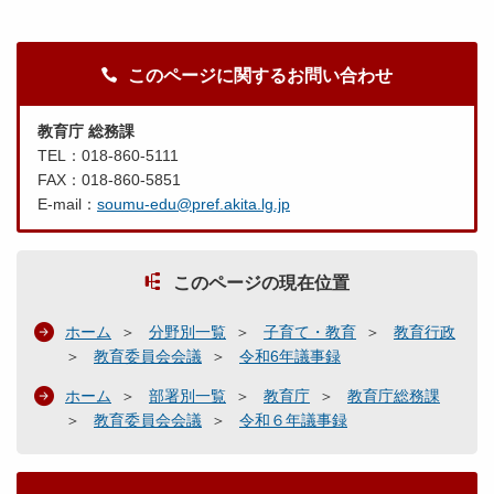
このページに関するお問い合わせ
教育庁 総務課
TEL：018-860-5111
FAX：018-860-5851
E-mail：
soumu-edu@pref.akita.lg.jp
このページの現在位置
ホーム
分野別一覧
子育て・教育
教育行政
教育委員会会議
令和6年議事録
ホーム
部署別一覧
教育庁
教育庁総務課
教育委員会会議
令和６年議事録