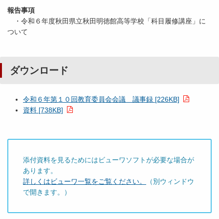
報告事項
・令和６年度秋田県立秋田明徳館高等学校「科目履修講座」に
ついて
ダウンロード
令和６年第１０回教育委員会会議 議事録 [226KB]
資料 [738KB]
添付資料を見るためにはビューワソフトが必要な場合が
あります。
詳しくはビューワ一覧をご覧ください。
（別ウィンドウ
で開きます。）