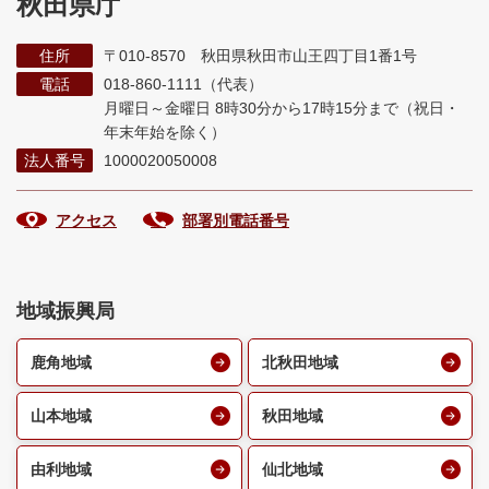
秋田県庁
住所
〒010-8570 秋田県秋田市山王四丁目1番1号
電話
018-860-1111（代表）
月曜日～金曜日 8時30分から17時15分まで
（祝日・
年末年始を除く）
法人番号
1000020050008
アクセス
部署別電話番号
地域振興局
鹿角地域
北秋田地域
山本地域
秋田地域
由利地域
仙北地域