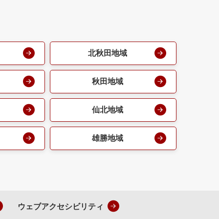
北秋田地域
秋田地域
仙北地域
雄勝地域
ウェブアクセシビリティ