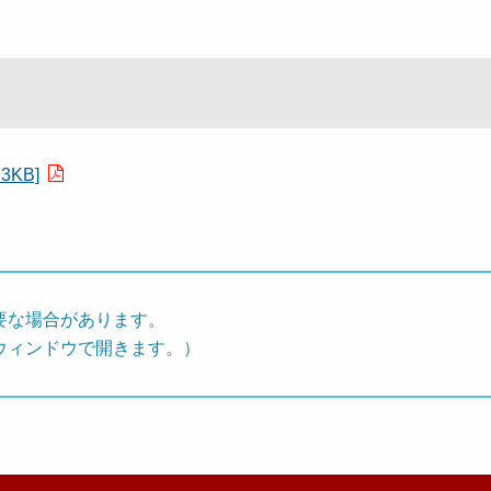
KB]
要な場合があります。
ウィンドウで開きます。）