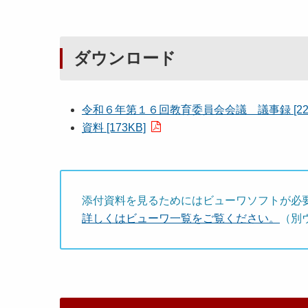
ダウンロード
令和６年第１６回教育委員会会議 議事録 [223
資料 [173KB]
添付資料を見るためにはビューワソフトが必
詳しくはビューワ一覧をご覧ください。
（別