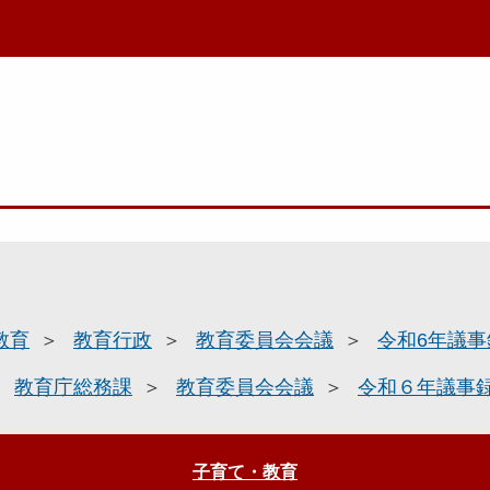
教育
教育行政
教育委員会会議
令和6年議事
教育庁総務課
教育委員会会議
令和６年議事
子育て・教育