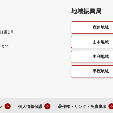
地域振興局
鹿角地域
目1番1号
山本地域
分まで
由利地域
平鹿地域
ン
個人情報保護
著作権・リンク・免責事項