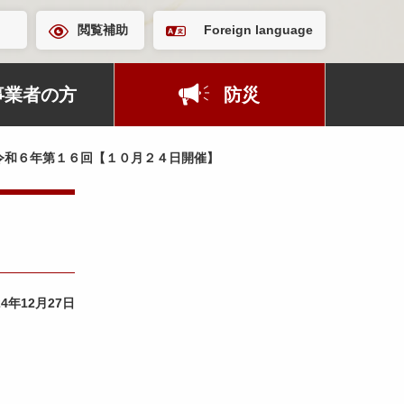
閲覧補助
Foreign language
事業者の方
防災
令和６年第１６回【１０月２４日開催】
24年12月27日