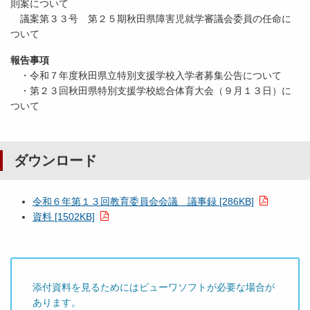
則案について
議案第３３号 第２５期秋田県障害児就学審議会委員の任命に
ついて
報告事項
・令和７年度秋田県立特別支援学校入学者募集公告について
・第２３回秋田県特別支援学校総合体育大会（９月１３日）に
ついて
ダウンロード
令和６年第１３回教育委員会会議 議事録 [286KB]
資料 [1502KB]
添付資料を見るためにはビューワソフトが必要な場合が
あります。