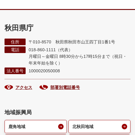
秋田県庁
住所
〒010-8570 秋田県秋田市山王四丁目1番1号
電話
018-860-1111（代表）
月曜日～金曜日 8時30分から17時15分まで
（祝日・
年末年始を除く）
法人番号
1000020050008
アクセス
部署別電話番号
地域振興局
鹿角地域
北秋田地域