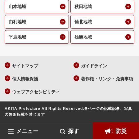
山本地域
秋田地域
由利地域
仙北地域
平鹿地域
雄勝地域
サイトマップ
ガイドライン
個人情報保護
著作権・リンク・免責事項
ウェブアクセシビリティ
AKITA Prefecture All Rights Reserved.
各ページの記載記事、写真
の無断転載を禁じます
メニュー
探す
防災