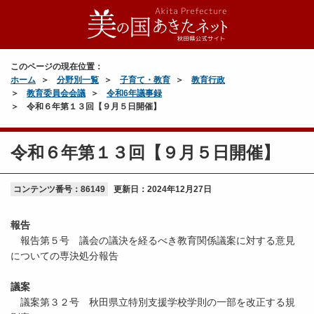
このページの現在位置：
ホーム
分野別一覧
子育て・教育
教育行政
教育委員会会議
令和6年議事録
令和６年第１３回【９月５日開催】
令和６年第１３回【９月５日開催】
コンテンツ番号：86149
更新日：
2024年12月27日
報告
報告第５号 議会の議決を経るべき教育関係議案に対する意見
についての専決処分報告
議案
議案第３２号 秋田県立特別支援学校学則の一部を改正する規