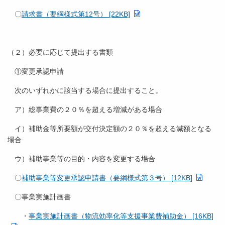
〇
請求書（要綱様式第12号） [22KB]
（２）必要に応じて提出する書類
①変更承認申請
次のいずれかに該当する場合に提出すること。
ア）総事業費の２０％を超える増減がある場合
イ）補助金等所要額が交付決定額の２０％を超える減額となる
場合
ウ）補助事業等の目的・内容を変更する場合
〇
補助事業等変更承認申請書（要綱様式第３号） [12KB]
〇事業実施計画書
・
事業実施計画書（物流効率化等支援事業費補助金） [16KB]