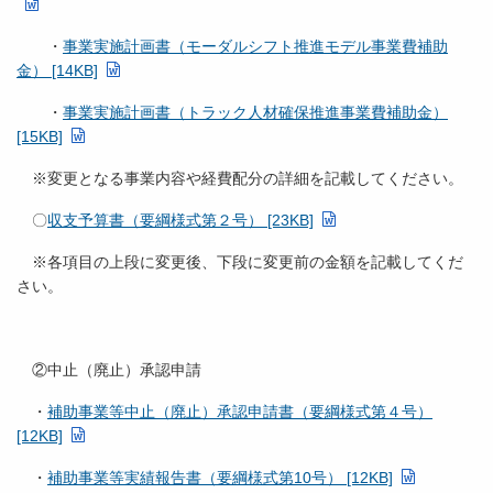
・
事業実施計画書（モーダルシフト推進モデル事業費補助
金） [14KB]
・
事業実施計画書（トラック人材確保推進事業費補助金）
[15KB]
※変更となる事業内容や経費配分の詳細を記載してください。
〇
収支予算書（要綱様式第２号） [23KB]
※各項目の上段に変更後、下段に変更前の金額を記載してくだ
さい。
②中止（廃止）承認申請
・
補助事業等中止（廃止）承認申請書（要綱様式第４号）
[12KB]
・
補助事業等実績報告書（要綱様式第10号） [12KB]