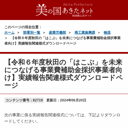
このページの現在位置：
ホーム
部署別一覧
産業労働部
商工業振興課
物流
【令和６年度秋田の「はこぶ」を未来につなげる事業費補助金採択事業
者向け】実績報告関連様式ダウンロードページ
【令和６年度秋田の「はこぶ」を未来
につなげる事業費補助金採択事業者向
け】実績報告関連様式ダウンロードペ
ージ
コンテンツ番号：82719
更新日：
2024年06月20日
次の事業に係る実績報告関連様式については、下記よりダウンロ
ードしてください。