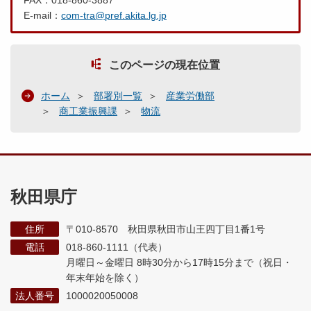
FAX：018-860-3887
E-mail：
com-tra@pref.akita.lg.jp
このページの現在位置
ホーム
部署別一覧
産業労働部
商工業振興課
物流
秋田県庁
住所
〒010-8570 秋田県秋田市山王四丁目1番1号
電話
018-860-1111（代表）
月曜日～金曜日 8時30分から17時15分まで
（祝日・
年末年始を除く）
法人番号
1000020050008