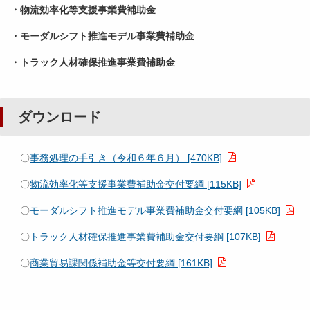
・物流効率化等支援事業費補助金
・モーダルシフト推進モデル事業費補助金
・トラック人材確保推進事業費補助金
ダウンロード
〇
事務処理の手引き（令和６年６月） [470KB]
〇
物流効率化等支援事業費補助金交付要綱 [115KB]
〇
モーダルシフト推進モデル事業費補助金交付要綱 [105KB]
〇
トラック人材確保推進事業費補助金交付要綱 [107KB]
〇
商業貿易課関係補助金等交付要綱 [161KB]