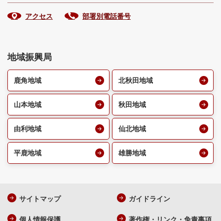
アクセス
部署別電話番号
地域振興局
鹿角地域
北秋田地域
山本地域
秋田地域
由利地域
仙北地域
平鹿地域
雄勝地域
サイトマップ
ガイドライン
個人情報保護
著作権・リンク・免責事項