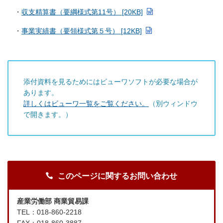
・
収支精算書（要綱様式第11号） [20KB]
・
事業実績書（要領様式第５号） [12KB]
添付資料を見るためにはビューワソフトが必要な場合が
あります。
詳しくはビューワ一覧をご覧ください。
（別ウィンドウ
で開きます。）
このページに関するお問い合わせ
産業労働部 商業貿易課
TEL：018-860-2218