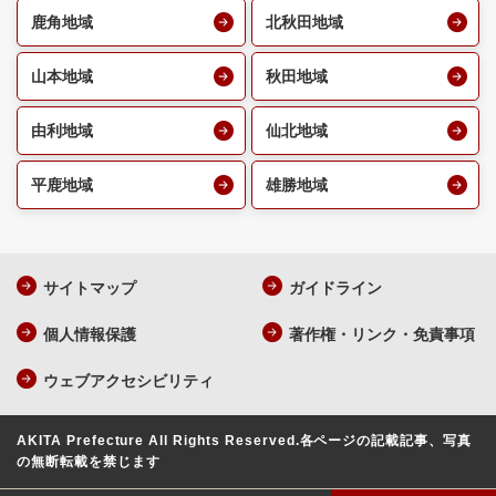
鹿角地域
北秋田地域
山本地域
秋田地域
由利地域
仙北地域
平鹿地域
雄勝地域
サイトマップ
ガイドライン
個人情報保護
著作権・リンク・免責事項
ウェブアクセシビリティ
AKITA Prefecture All Rights Reserved.
各ページの記載記事、写真
の無断転載を禁じます