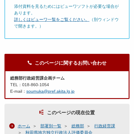
添付資料を見るためにはビューワソフトが必要な場合が
あります。
詳しくはビューワ一覧をご覧ください。
（別ウィンドウ
で開きます。）
このページに関するお問い合わせ
総務部行政経営課企画チーム
TEL：018-860-1054
E-mail：
soumuka@pref.akita.lg.jp
このページの現在位置
ホーム
部署別一覧
総務部
行政経営課
秋田県地方独立行政法人評価委員会