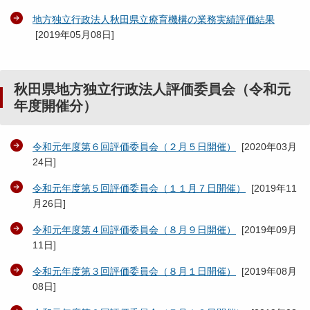
地方独立行政法人秋田県立療育機構の業務実績評価結果
[
2019年05月08日
]
秋田県地方独立行政法人評価委員会（令和元
年度開催分）
令和元年度第６回評価委員会（２月５日開催）
[
2020年03月
24日
]
令和元年度第５回評価委員会（１１月７日開催）
[
2019年11
月26日
]
令和元年度第４回評価委員会（８月９日開催）
[
2019年09月
11日
]
令和元年度第３回評価委員会（８月１日開催）
[
2019年08月
08日
]