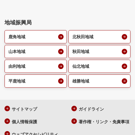
地域振興局
鹿角地域
北秋田地域
山本地域
秋田地域
由利地域
仙北地域
平鹿地域
雄勝地域
サイトマップ
ガイドライン
個人情報保護
著作権・リンク・免責事項
ウェブアクセシビリティ