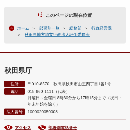
このページの現在位置
ホーム
部署別一覧
総務部
行政経営課
秋田県地方独立行政法人評価委員会
秋田県庁
住所
〒010-8570 秋田県秋田市山王四丁目1番1号
電話
018-860-1111（代表）
月曜日～金曜日 8時30分から17時15分まで
（祝日・
年末年始を除く）
法人番号
1000020050008
アクセス
部署別電話番号