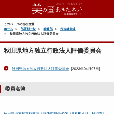
このページの現在位置：
ホーム
部署別一覧
総務部
行政経営課
秋田県地方独立行政法人評価委員会
秋田県地方独立行政法人評価委員会
秋田県地方独立行政法人評価委員会
[
2023年04月07日
]
委員名簿
秋田県地方独立行政法人評価委員会名簿（R８年４月１日現在）