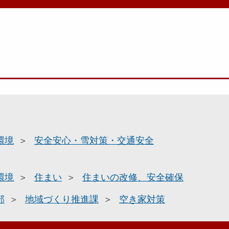
環境
安全安心・雪対策・交通安全
環境
住まい
住まいの改修、安全確保
部
地域づくり推進課
空き家対策