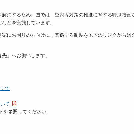
解消するため、国では「空家等対策の推進に関する特別措置
定などを実施しています。
家にお困りの方向けに、関係する制度を以下のリンクから紹
せ先」
へお願いします。
ついて
ついて
下を参照してください。