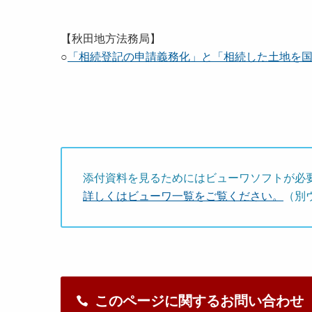
【秋田地方法務局】
○
「相続登記の申請義務化」と「相続した土地を
添付資料を見るためにはビューワソフトが必
詳しくはビューワ一覧をご覧ください。
（別
このページに関するお問い合わせ