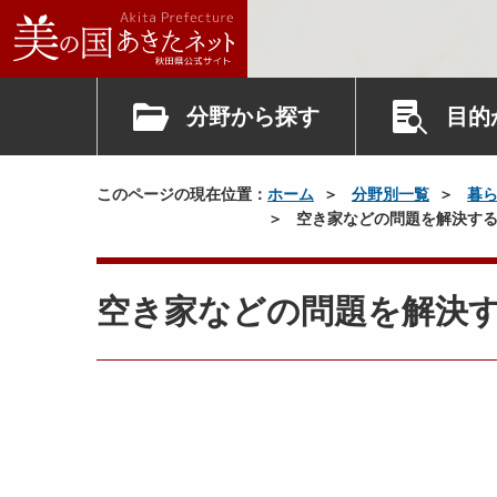
分野から探す
目的
このページの現在位置：
ホーム
分野別一覧
暮
空き家などの問題を解決する
空き家などの問題を解決