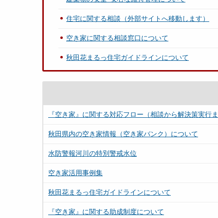
住宅に関する相談（外部サイトへ移動します）
空き家に関する相談窓口について
秋田花まるっ住宅ガイドラインについて
『空き家』に関する対応フロー（相談から解決策実行
秋田県内の空き家情報（空き家バンク）について
水防警報河川の特別警戒水位
空き家活用事例集
秋田花まるっ住宅ガイドラインについて
『空き家』に関する助成制度について