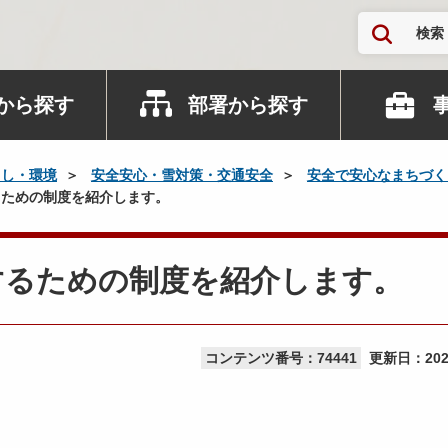
検索
から探す
部署から探す
らし・環境
安全安心・雪対策・交通安全
安全で安心なまちづく
ための制度を紹介します。
するための制度を紹介します。
コンテンツ番号：74441
更新日：
20