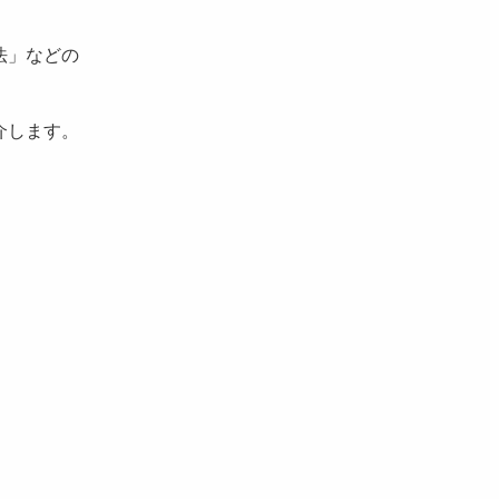
法」などの
介します。