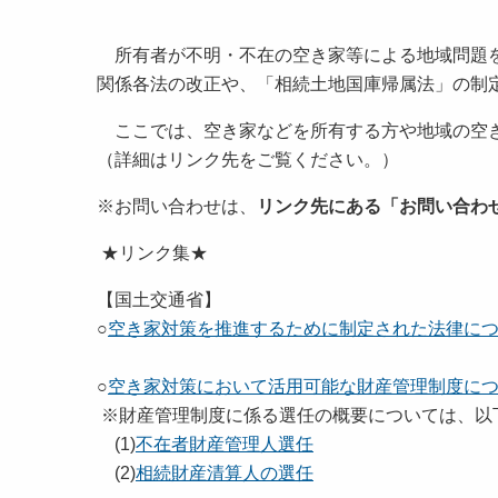
所有者が不明・不在の空き家等による地域問題を
関係各法の改正や、「相続土地国庫帰属法」の制
ここでは、空き家などを所有する方や地域の空き
（詳細はリンク先をご覧ください。）
※お問い合わせは、
リンク先にある「お問い合わ
★リンク集★
【国土交通省】
○
空き家対策を推進するために制定された法律に
○
空き家対策において活用可能な財産管理制度に
※財産管理制度に係る選任の概要については、以
(1)
不在者財産管理人選任
(2)
相続財産清算人の選任