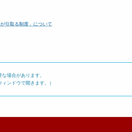
国が引取る制度」について
要な場合があります。
ウィンドウで開きます。）