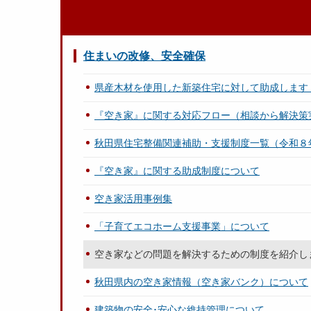
住まいの改修、安全確保
県産木材を使用した新築住宅に対して助成します 
『空き家』に関する対応フロー（相談から解決策
秋田県住宅整備関連補助・支援制度一覧（令和８
『空き家』に関する助成制度について
空き家活用事例集
「子育てエコホーム支援事業」について
空き家などの問題を解決するための制度を紹介し
秋田県内の空き家情報（空き家バンク）について
建築物の安全･安心な維持管理について