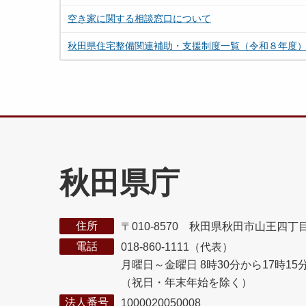
空き家に関する相談窓口について
秋田県住宅整備関連補助・支援制度一覧（令和８年度
秋田県庁
住所
〒010-8570 秋田県秋田市山王四丁
電話
018-860-1111（代表）
月曜日～金曜日 8時30分から17時15
（祝日・年末年始を除く）
法人番号
1000020050008