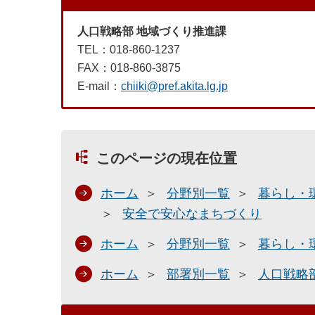
人口戦略部 地域づくり推進課
TEL：018-860-1237
FAX：018-860-3875
E-mail：
chiiki@pref.akita.lg.jp
このページの現在位置
ホーム
分野別一覧
暮らし・
安全で安心なまちづくり
ホーム
分野別一覧
暮らし・
ホーム
部署別一覧
人口戦略