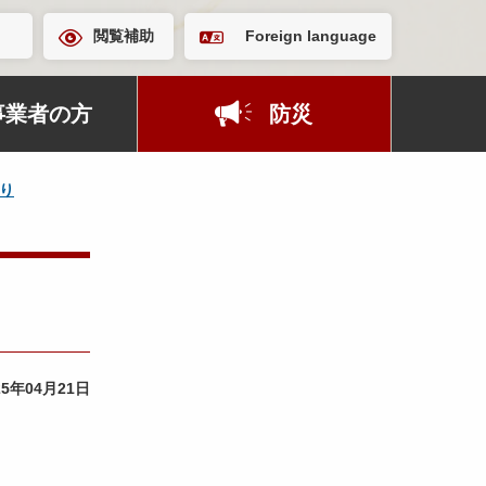
閲覧補助
Foreign language
事業者の方
防災
り
25年04月21日