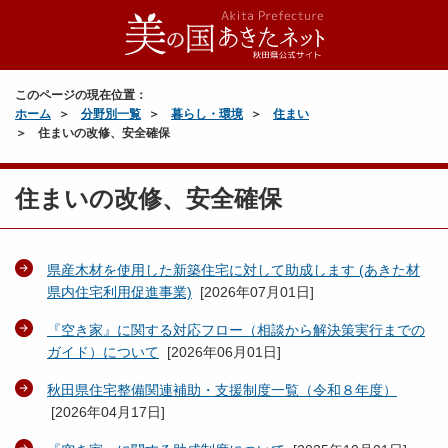
このページの現在位置：
ホーム
分野別一覧
暮らし・環境
住まい
住まいの改修、安全確保
住まいの改修、安全確保
県産木材を使用した新築住宅に対して助成します (あきた材
県内住宅利用促進事業)
[
2026年07月01日
]
『空き家』に関する対応フロー（相談から解決策実行までの
ガイド）について
[
2026年06月01日
]
秋田県住宅整備関連補助・支援制度一覧（令和８年度）
[
2026年04月17日
]