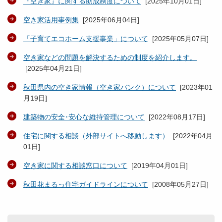
『空き家』に関する助成制度について
[
2025年10月01日
]
空き家活用事例集
[
2025年06月04日
]
「子育てエコホーム支援事業」について
[
2025年05月07日
]
空き家などの問題を解決するための制度を紹介します。
[
2025年04月21日
]
秋田県内の空き家情報（空き家バンク）について
[
2023年01
月19日
]
建築物の安全･安心な維持管理について
[
2022年08月17日
]
住宅に関する相談（外部サイトへ移動します）
[
2022年04月
01日
]
空き家に関する相談窓口について
[
2019年04月01日
]
秋田花まるっ住宅ガイドラインについて
[
2008年05月27日
]