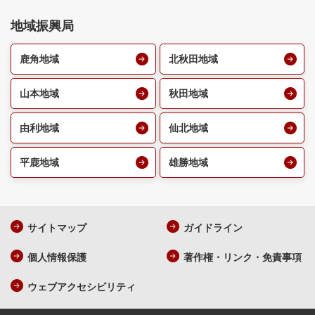
地域振興局
鹿角地域
北秋田地域
山本地域
秋田地域
由利地域
仙北地域
平鹿地域
雄勝地域
サイトマップ
ガイドライン
個人情報保護
著作権・リンク・免責事項
ウェブアクセシビリティ