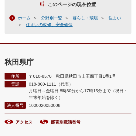
このページの現在位置
ホーム
分野別一覧
暮らし・環境
住まい
住まいの改修、安全確保
秋田県庁
住所
〒010-8570 秋田県秋田市山王四丁目1番1号
電話
018-860-1111（代表）
月曜日～金曜日 8時30分から17時15分まで
（祝日・
年末年始を除く）
法人番号
1000020050008
アクセス
部署別電話番号