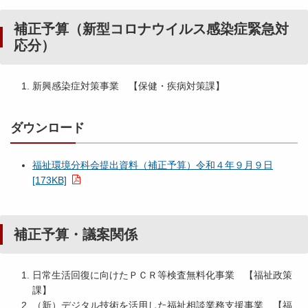
補正予算（新型コロナウイルス感染症緊急対
応分）
新興感染症対策事業 【保健・疾病対策課】
ダウンロード
福祉環境分科会提出資料（補正予算）令和４年９月９日
[173KB]
補正予算・議案関係
日常生活回復に向けたＰＣＲ等検査無料化事業 【福祉政策
課】
（新）デジタル技術を活用した福祉相談業務支援事業 【福