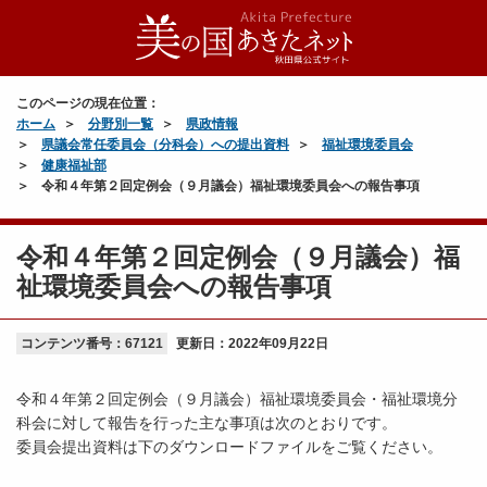
このページの現在位置：
ホーム
分野別一覧
県政情報
県議会常任委員会（分科会）への提出資料
福祉環境委員会
健康福祉部
令和４年第２回定例会（９月議会）福祉環境委員会への報告事項
令和４年第２回定例会（９月議会）福
祉環境委員会への報告事項
コンテンツ番号：67121
更新日：
2022年09月22日
令和４年第２回定例会（９月議会）福祉環境委員会・福祉環境分
科会に対して報告を行った主な事項は次のとおりです。
委員会提出資料は下のダウンロードファイルをご覧ください。