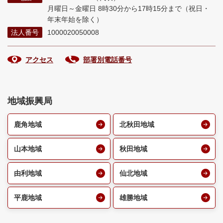
月曜日～金曜日 8時30分から17時15分まで
（祝日・
年末年始を除く）
法人番号
1000020050008
アクセス
部署別電話番号
地域振興局
鹿角地域
北秋田地域
山本地域
秋田地域
由利地域
仙北地域
平鹿地域
雄勝地域