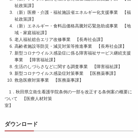
祉政策課】
（新）医療・介護・福祉施設省エネルギー化支援事業 【福
祉政策課】
（新）エネルギー・食料品価格高騰対応緊急助成事業 【地
域・家庭福祉課】
老人福祉総合エリア改修事業 【長寿社会課】
高齢者施設等防災・減災対策等推進事業 【長寿社会課】
新型コロナウイルス感染症に係る障害福祉サービス継続支援
事業 【障害福祉課】
生活のしづらさなどに関する調査事業 【障害福祉課】
新型コロナウイルス感染症対策事業 【医務薬事課】
救急医療対策事業 【医務薬事課】
1．秋田県立衛生看護学院条例の一部を改正する条例案の概要に
ついて 【医療人材対策
室
ダウンロード