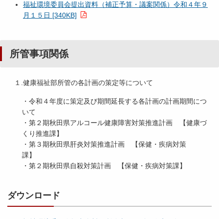
福祉環境委員会提出資料（補正予算・議案関係）令和４年９
月１５日 [340KB]
所管事項関係
１.健康福祉部所管の各計画の策定等について
・令和４年度に策定及び期間延長する各計画の計画期間につ
いて
・第２期秋田県アルコール健康障害対策推進計画 【健康づ
くり推進課】
・第３期秋田県肝炎対策推進計画 【保健・疾病対策
課
・第２期秋田県自殺対策計画 【保健・疾病対策課】
ダウンロード