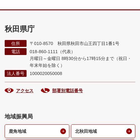
秋田県庁
住所
〒010-8570 秋田県秋田市山王四丁目1番1号
電話
018-860-1111（代表）
月曜日～金曜日 8時30分から17時15分まで
（祝日・
年末年始を除く）
法人番号
1000020050008
アクセス
部署別電話番号
地域振興局
鹿角地域
北秋田地域