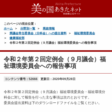
このページの現在位置：
ホーム
分野別一覧
県政情報
県議会常任委員会（分科会）への提出資料
福祉環境委員会
健康福祉部
令和２年第２回定例会（９月議会）福祉環境委員会への報告事項
令和２年第２回定例会（９月議会）福
祉環境委員会への報告事項
コンテンツ番号：52666
更新日：
2020年09月28日
令和２年第２回定例会（９月議会）福祉環境委員会・福祉環境分
科会に対して報告を行った主な事項は次のとおりです。
委員会提出資料は下のダウンロードファイルをご覧ください。