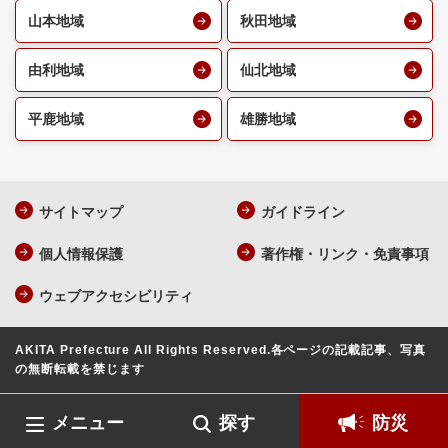
山本地域
秋田地域
由利地域
仙北地域
平鹿地域
雄勝地域
サイトマップ
ガイドライン
個人情報保護
著作権・リンク・免責事項
ウェブアクセシビリティ
AKITA Prefecture All Rights Reserved.
各ページの記載記事、写真
の無断転載を禁じます
メニュー
探す
防災