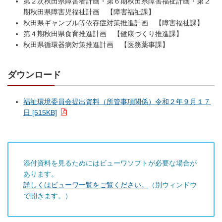
第２次秋田県障害者計画・第６期秋田県障害福祉計画・第２
期秋田県障害児福祉計画 【障害福祉課】
秋田県ギャンブル等依存症対策推進計画 【障害福祉課】
第４期秋田県食育推進計画 【健康づくり推進課】
秋田県循環器病対策推進計画 【医務薬事課】
ダウンロード
福祉環境委員会提出資料（所管事項関係）令和２年９月１７
日 [515KB]
添付資料を見るためにはビューワソフトが必要な場合が
あります。
詳しくはビューワ一覧をご覧ください。
（別ウィンドウ
で開きます。）