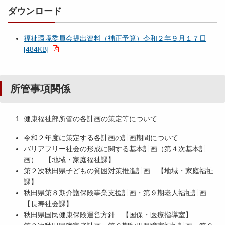
ダウンロード
福祉環境委員会提出資料（補正予算）令和２年９月１７日
[484KB]
所管事項関係
健康福祉部所管の各計画の策定等について
令和２年度に策定する各計画の計画期間について
バリアフリー社会の形成に関する基本計画（第４次基本計
画） 【地域・家庭福祉課】
第２次秋田県子どもの貧困対策推進計画 【地域・家庭福祉
課】
秋田県第８期介護保険事業支援計画・第９期老人福祉計画
【長寿社会課】
秋田県国民健康保険運営方針 【国保・医療指導室】