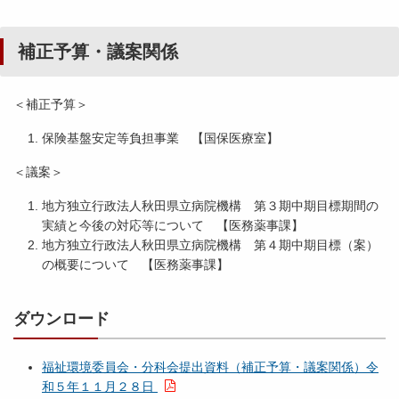
補正予算・議案関係
＜補正予算＞
保険基盤安定等負担事業 【国保医療室】
＜議案＞
地方独立行政法人秋田県立病院機構 第３期中期目標期間の
実績と今後の対応等について 【医務薬事課】
地方独立行政法人秋田県立病院機構 第４期中期目標（案）
の概要について 【医務薬事課】
ダウンロード
福祉環境委員会・分科会提出資料（補正予算・議案関係）令
和５年１１月２８日