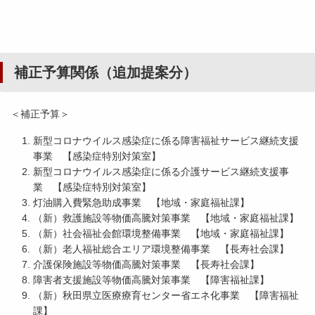
補正予算関係（追加提案分）
＜補正予算＞
新型コロナウイルス感染症に係る障害福祉サービス継続支援
事業 【感染症特別対策室】
新型コロナウイルス感染症に係る介護サービス継続支援事
業 【感染症特別対策室】
灯油購入費緊急助成事業 【地域・家庭福祉課】
（新）救護施設等物価高騰対策事業 【地域・家庭福祉課】
（新）社会福祉会館環境整備事業 【地域・家庭福祉課】
（新）老人福祉総合エリア環境整備事業 【長寿社会課】
介護保険施設等物価高騰対策事業 【長寿社会課】
障害者支援施設等物価高騰対策事業 【障害福祉課】
（新）秋田県立医療療育センター省エネ化事業 【障害福祉
課】