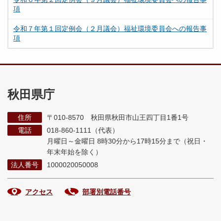
項
令和７年第１回定例会（２月議会）福祉環境委員会への報告事
項
秋田県庁
住所
〒010-8570 秋田県秋田市山王四丁目1番1号
電話
018-860-1111（代表）
月曜日～金曜日 8時30分から17時15分まで
（祝日・
年末年始を除く）
法人番号
1000020050008
アクセス
部署別電話番号