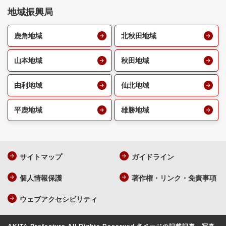
地域振興局
鹿角地域
北秋田地域
山本地域
秋田地域
由利地域
仙北地域
平鹿地域
雄勝地域
サイトマップ
ガイドライン
個人情報保護
著作権・リンク・免責事項
ウェブアクセシビリティ