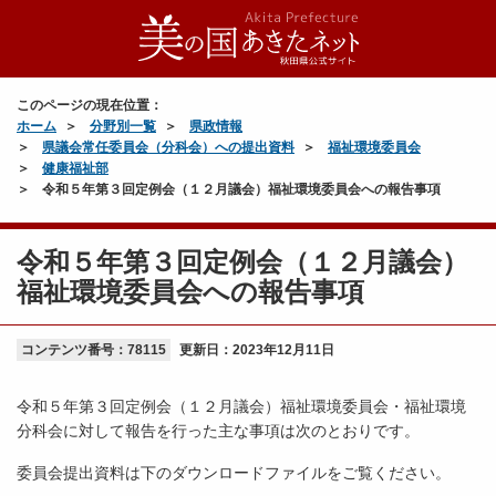
このページの現在位置：
ホーム
分野別一覧
県政情報
県議会常任委員会（分科会）への提出資料
福祉環境委員会
健康福祉部
令和５年第３回定例会（１２月議会）福祉環境委員会への報告事項
令和５年第３回定例会（１２月議会）
福祉環境委員会への報告事項
コンテンツ番号：78115
更新日：
2023年12月11日
令和５年第３回定例会（１２月議会）福祉環境委員会・福祉環境
分科会に対して報告を行った主な事項は次のとおりです。
委員会提出資料は下のダウンロードファイルをご覧ください。