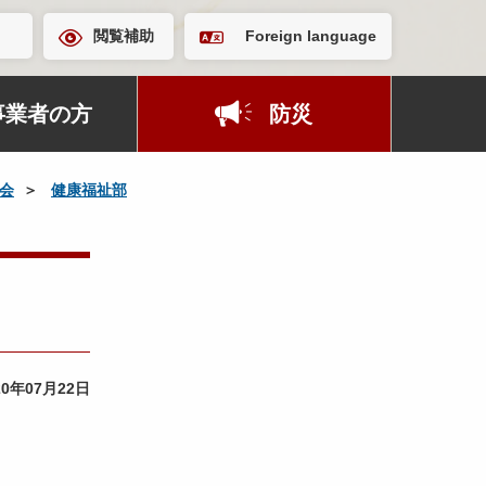
閲覧補助
Foreign language
事業者の方
防災
会
健康福祉部
20年07月22日