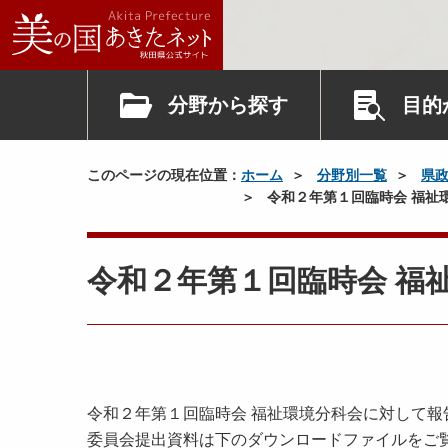
分野から探す
目的
このページの現在位置：
ホーム
分野別一覧
県
令和２年第１回臨時会 福祉
令和２年第１回臨時会 福
令和２年第１回臨時会 福祉環境分科会に対して
委員会提出資料は下のダウンロードファイルをご