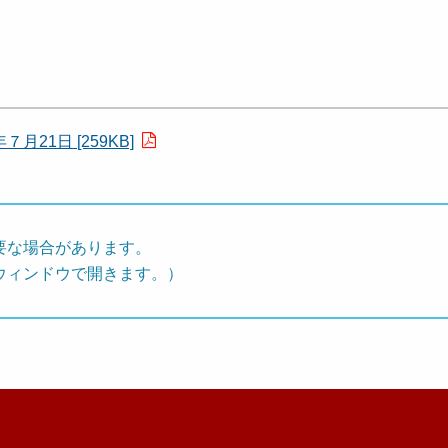
1日 [259KB]
要な場合があります。
ウィンドウで開きます。）