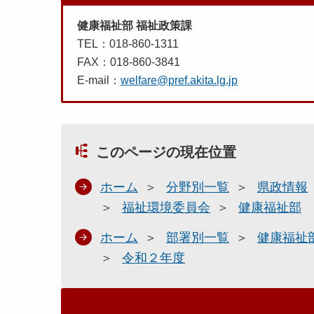
健康福祉部 福祉政策課
TEL：018-860-1311
FAX：018-860-3841
E-mail：
welfare@pref.akita.lg.jp
このページの現在位置
ホーム
分野別一覧
県政情報
福祉環境委員会
健康福祉部
ホーム
部署別一覧
健康福祉
令和２年度