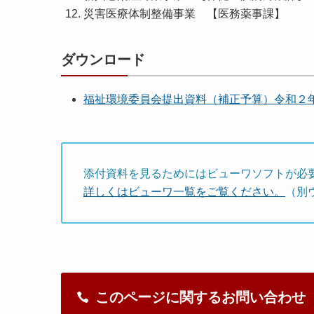
災害医療体制整備事業 【医務薬事課】
ダウンロード
福祉環境委員会提出資料（補正予算）令和２年７月2
添付資料を見るためにはビューワソフトが必
詳しくはビューワ一覧をご覧ください。
（別
このページに関するお問い合わせ