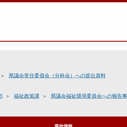
県議会常任委員会（分科会）への提出資料
部
福祉政策課
県議会福祉環境委員会への報告
県政情報