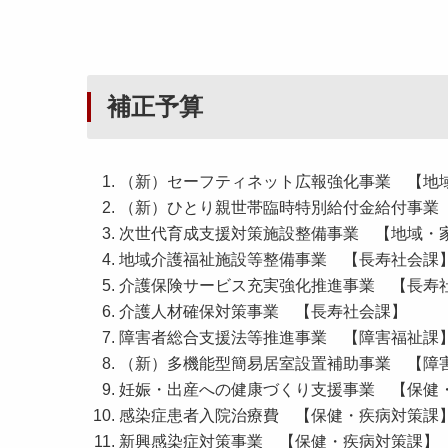
補正予算
（新）セーフティネット広報強化事業 【地
（新）ひとり親世帯臨時特別給付金給付事業
次世代育成支援対策施設整備事業 【地域・
地域介護福祉施設等整備事業 【長寿社会課
介護保険サービス充実強化推進事業 【長寿
介護人材確保対策事業 【長寿社会課】
障害者総合支援法等推進事業 【障害福祉課
（新）多機能型簡易居室設置補助事業 【障
妊娠・出産への健康づくり支援事業 【保健
感染症患者入院治療費 【保健・疾病対策課
新興感染症対策事業 【保健・疾病対策課】