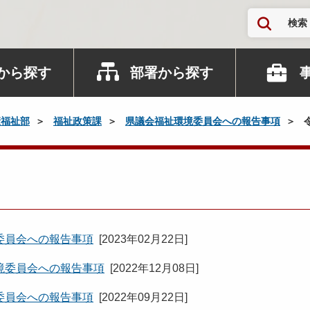
検索
から探す
部署から探す
康福祉部
福祉政策課
県議会福祉環境委員会への報告事項
委員会への報告事項
[
2023年02月22日
]
境委員会への報告事項
[
2022年12月08日
]
委員会への報告事項
[
2022年09月22日
]