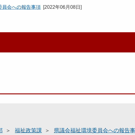
委員会への報告事項
[
2022年06月08日
]
部
福祉政策課
県議会福祉環境委員会への報告