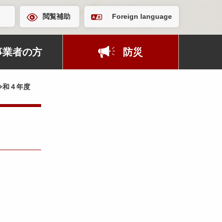
閲覧補助
Foreign language
事業者の方
防災
令和４年度