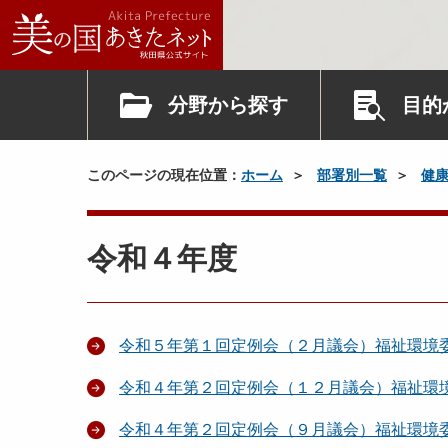
分野から探す
目的
このページの現在位置：
ホーム
部署別一覧
健
令和４年度
令和５年第１回定例会（２月議会）福祉環境
令和４年第２回定例会（１２月議会）福祉環
令和４年第２回定例会（９月議会）福祉環境