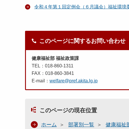
令和４年第１回定例会（６月議会）福祉環境
このページに関するお問い合わせ
健康福祉部 福祉政策課
TEL：018-860-1311
FAX：018-860-3841
E-mail：
welfare@pref.akita.lg.jp
このページの現在位置
ホーム
部署別一覧
健康福祉