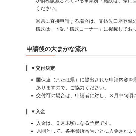
が債権譲渡されている事業所・施設は、県に
ください。
※県に直接申請する場合は、支払先口座登録
様式は、下記「様式コーナー」に掲載してお
申請後の大まかな流れ
▼交付決定
国保連（または県）に提出された申請内容を
ありますので、ご協力ください。
交付可の場合は、申請者に対し、３月中旬頃
▼入金
入金は、３月末頃になる予定です。
原則として、各事業所番号ごとに入金されま