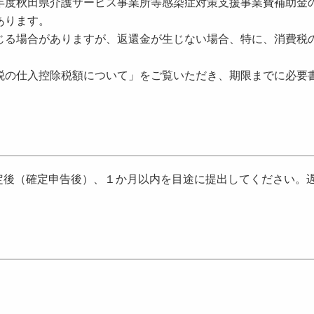
年度秋田県介護サービス事業所等感染症対策支援事業費補助金
あります。
じる場合がありますが、返還金が生じない場合、特に、消費税
税の仕入控除税額について」をご覧いただき、期限までに必要
定後（確定申告後）、１か月以内を目途に提出してください。
。