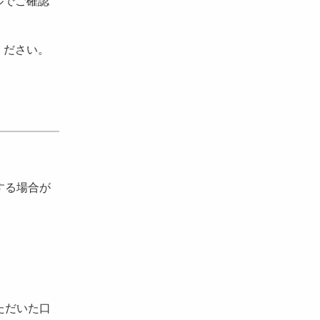
ルでご確認
ください。
する場合が
ただいた口