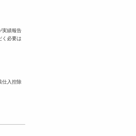
が実績報告
だく必要は
該仕入控除