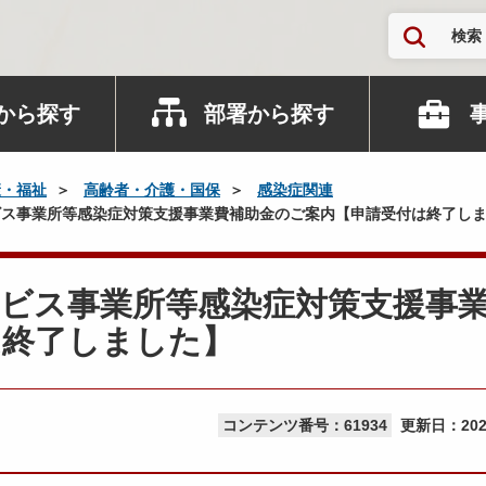
検索
から探す
部署から探す
康・福祉
高齢者・介護・国保
感染症関連
ス事業所等感染症対策支援事業費補助金のご案内【申請受付は終了し
ービス事業所等感染症対策支援事
は終了しました】
コンテンツ番号：61934
更新日：
20