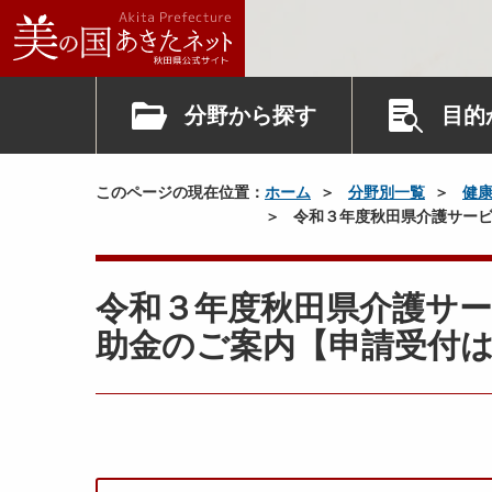
分野から探す
目的
このページの現在位置：
ホーム
分野別一覧
健
令和３年度秋田県介護サービ
令和３年度秋田県介護サ
助金のご案内【申請受付