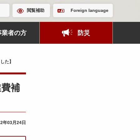
閲覧補助
Foreign language
事業者の方
防災
ました】
業費補
22年03月24日