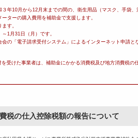
３年10月から12月末までの間の、衛生用品（マスク、手袋、
メーターの購入費用を補助金で支援します。
ります。
～1月31日（月）です。
合会の「電子請求受付システム」によるインターネット申請と
付を受けた事業者は、補助金にかかる消費税及び地方消費税の
費税の仕入控除税額の報告について