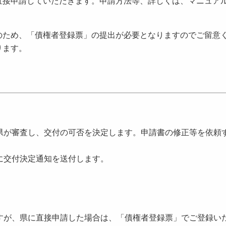
直接申請していただきます。申請方法等、詳しくは、マニュア
のため、「債権者登録票」の提出が必要となりますのでご留意
ります。
県が審査し、交付の可否を決定します。申請書の修正等を依頼
に交付決定通知を送付します。
すが、県に直接申請した場合は、「債権者登録票」でご登録い