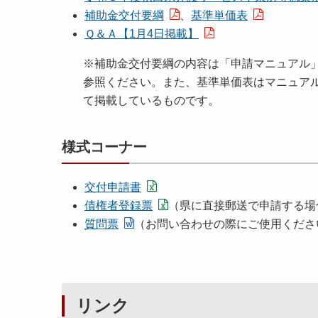
補助金交付要綱
、
基準単価表
Ｑ＆Ａ【1月4日掲載】
※補助金交付要綱の内容は「申請マニュアル
参照ください。また、基準単価表はマニュア
て掲載しているものです。
様式コーナー
交付申請書
債権者登録票
（県に直接郵送で申請する場
質問票
（お問い合わせの際にご使用くださ
リンク