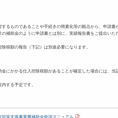
）
付するものであることや手続きの簡素化等の観点から、申請書
常の補助金のように申請書とは別に、実績報告書をご提出いた
控除税額の報告（下記）は別途必要になります。
助金にかかる仕入控除税額があることが確定した場合には、当
。
案内する予定です。
症対策支援事業費補助金申請マニュアル