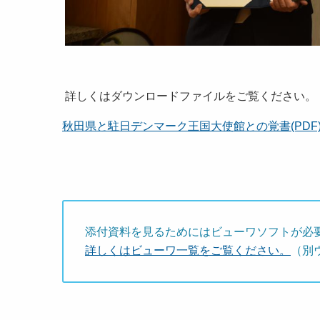
詳しくはダウンロードファイルをご覧ください。
秋田県と駐日デンマーク王国大使館との覚書(PDF) [4
添付資料を見るためにはビューワソフトが必
詳しくはビューワ一覧をご覧ください。
（別