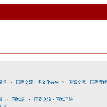
環境
国際交流・多文化共生
国際交流・国際理
部
国際課
国際交流・国際理解
方々