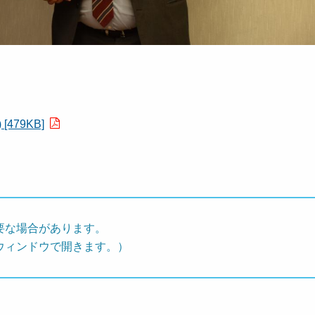
79KB]
要な場合があります。
ウィンドウで開きます。）