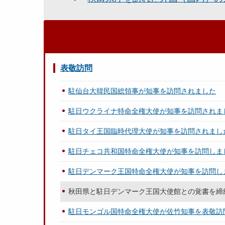
表敬訪問
駐仙台大韓民国総領事が知事を訪問されました
駐日ウクライナ特命全権大使が知事を訪問されま
駐日タイ王国臨時代理大使が知事を訪問されまし
駐日チェコ共和国特命全権大使が知事を訪問しま
駐日デンマーク王国特命全権大使が知事を訪問し
秋田県と駐日デンマーク王国大使館との覚書を締
駐日モンゴル国特命全権大使が佐竹知事を表敬訪