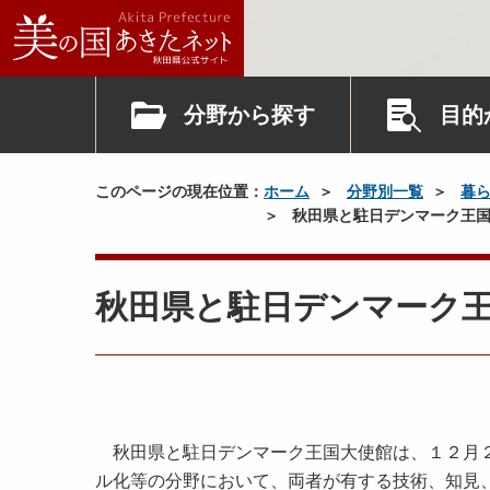
分野から探す
目的
このページの現在位置：
ホーム
分野別一覧
暮
秋田県と駐日デンマーク王国
秋田県と駐日デンマーク
秋田県と駐日デンマーク王国大使館は、１２月２
ル化等の分野において、両者が有する技術、知見