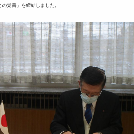
との覚書」を締結しました。