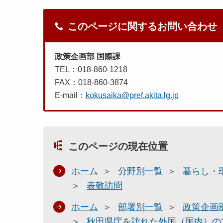
このページに関するお問い合わせ
政策企画部 国際課
TEL：018-860-1218
FAX：018-860-3874
E-mail：
kokusaika@pref.akita.lg.jp
このページの現在位置
ホーム
分野別一覧
暮らし・
表敬訪問
ホーム
部署別一覧
政策企画
秋田県庁を訪れた外国（国内）の