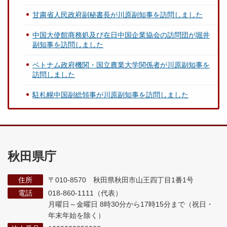
甘粛省人民政府副秘書長が川原副知事を訪問しました
中国大使館商務処及び在日中国企業協会の訪問団が堀井
副知事を訪問しました
ベトナム政府機関・国立農業大学関係者が川原副知事を
訪問しました
駐札幌中国副総領事が川原副知事を訪問しました
秋田県庁
住所
〒010-8570 秋田県秋田市山王四丁目1番1号
電話
018-860-1111（代表）
月曜日～金曜日 8時30分から17時15分まで
（祝日・
年末年始を除く）