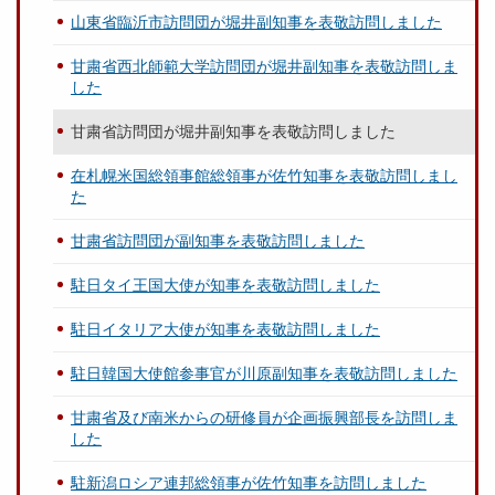
山東省臨沂市訪問団が堀井副知事を表敬訪問しました
甘粛省西北師範大学訪問団が堀井副知事を表敬訪問しま
した
甘粛省訪問団が堀井副知事を表敬訪問しました
在札幌米国総領事館総領事が佐竹知事を表敬訪問しまし
た
甘粛省訪問団が副知事を表敬訪問しました
駐日タイ王国大使が知事を表敬訪問しました
駐日イタリア大使が知事を表敬訪問しました
駐日韓国大使館参事官が川原副知事を表敬訪問しました
甘粛省及び南米からの研修員が企画振興部長を訪問しま
した
駐新潟ロシア連邦総領事が佐竹知事を訪問しました