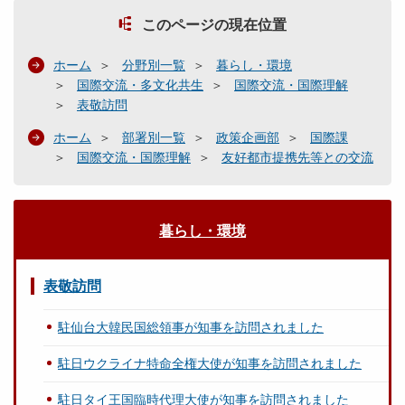
このページの現在位置
ホーム
分野別一覧
暮らし・環境
国際交流・多文化共生
国際交流・国際理解
表敬訪問
ホーム
部署別一覧
政策企画部
国際課
国際交流・国際理解
友好都市提携先等との交流
暮らし・環境
表敬訪問
駐仙台大韓民国総領事が知事を訪問されました
駐日ウクライナ特命全権大使が知事を訪問されました
駐日タイ王国臨時代理大使が知事を訪問されました