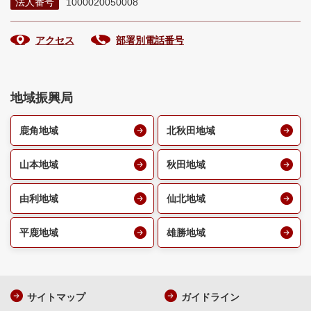
法人番号
1000020050008
アクセス
部署別電話番号
地域振興局
鹿角地域
北秋田地域
山本地域
秋田地域
由利地域
仙北地域
平鹿地域
雄勝地域
サイトマップ
ガイドライン