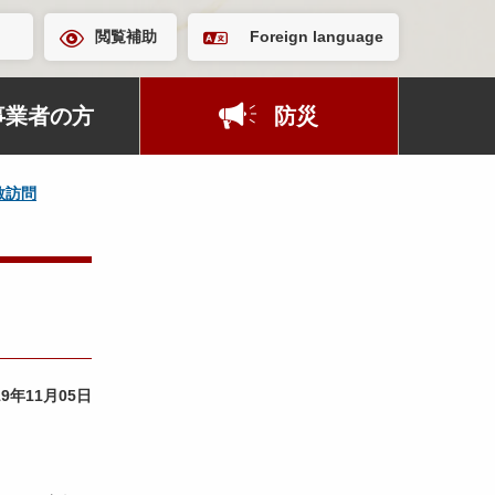
閲覧補助
Foreign language
事業者の方
防災
敬訪問
19年11月05日