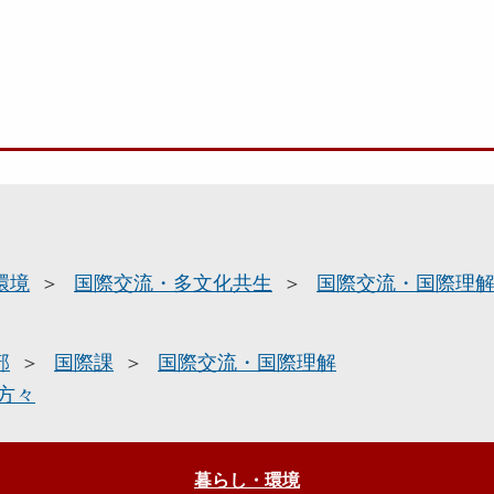
環境
国際交流・多文化共生
国際交流・国際理
部
国際課
国際交流・国際理解
方々
暮らし・環境