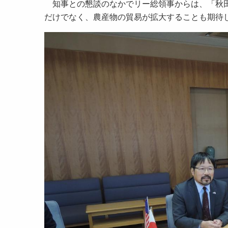
知事との懇談のなかでリー総領事からは、「秋田
だけでなく、農産物の貿易が拡大することも期待