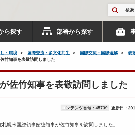
検索
から探す
部署から探す
らし・環境
国際交流・多文化共生
国際交流・国際理解
表
佐竹知事を表敬訪問しました
事が佐竹知事を表敬訪問しました
コンテンツ番号：45739
更新日：
20
札幌米国総領事館総領事が佐竹知事を訪問しました。