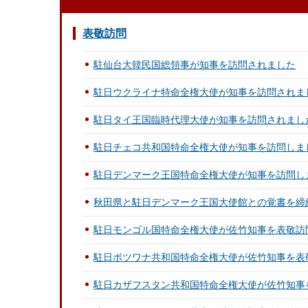
表敬訪問
駐仙台大韓民国総領事が知事を訪問されました
駐日ウクライナ特命全権大使が知事を訪問されま
駐日タイ王国臨時代理大使が知事を訪問されまし
駐日チェコ共和国特命全権大使が知事を訪問しま
駐日デンマーク王国特命全権大使が知事を訪問し
秋田県と駐日デンマーク王国大使館との覚書を締
駐日モンゴル国特命全権大使が佐竹知事を表敬訪
駐日ボツワナ共和国特命全権大使が佐竹知事を表
駐日カザフスタン共和国特命全権大使が佐竹知事