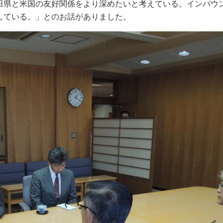
県と米国の友好関係をより深めたいと考えている。インバウ
している。」とのお話がありました。