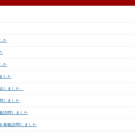
した
た
した
ました
結しました。
問しました
敬訪問しました
を表敬訪問しました