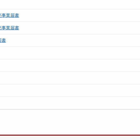
売事業届書
売事業届書
届書