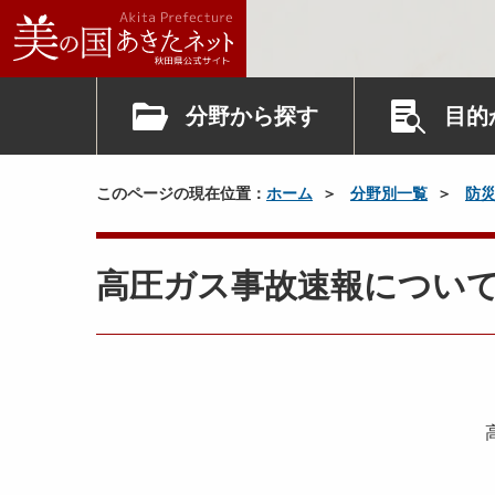
分野から探す
目的
このページの現在位置：
ホーム
分野別一覧
防
高圧ガス事故速報につい