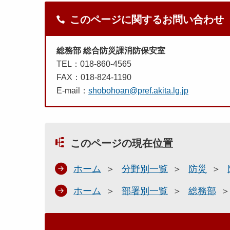
このページに関するお問い合わせ
総務部 総合防災課消防保安室
TEL：018-860-4565
FAX：018-824-1190
E-mail：
shobohoan@pref.akita.lg.jp
このページの現在位置
ホーム
分野別一覧
防災
ホーム
部署別一覧
総務部