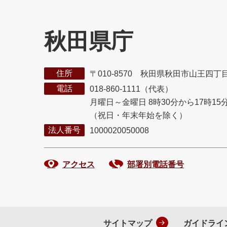
秋田県庁
住所
〒010-8570 秋田県秋田市山王四丁
電話
018-860-1111（代表）
月曜日～金曜日 8時30分から17時15
（祝日・年末年始を除く）
法人番号
1000020050008
アクセス
部署別電話番号
サイトマップ
ガイドライ