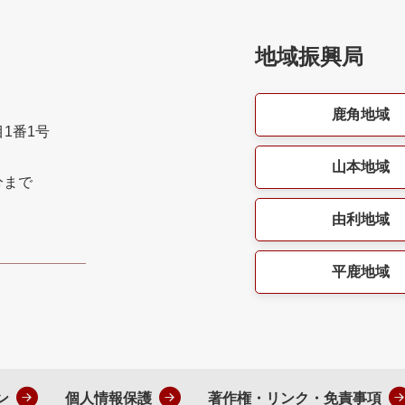
地域振興局
鹿角地域
目1番1号
山本地域
分まで
由利地域
平鹿地域
ン
個人情報保護
著作権・リンク・免責事項