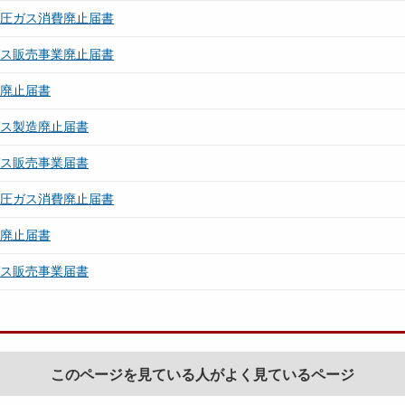
高圧ガス消費廃止届書
ガス販売事業廃止届書
所廃止届書
ガス製造廃止届書
ガス販売事業届書
高圧ガス消費廃止届書
所廃止届書
ガス販売事業届書
このページを見ている人がよく見ているページ