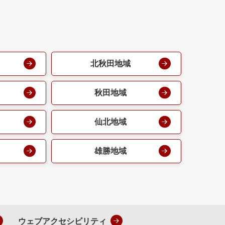
北秋田地域
秋田地域
仙北地域
雄勝地域
ウェブアクセシビリティ