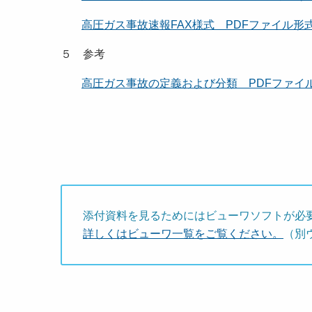
高圧ガス事故速報FAX様式 PDFファイル形式 [
５ 参考
高圧ガス事故の定義および分類 PDFファイル [
添付資料を見るためにはビューワソフトが必
詳しくはビューワ一覧をご覧ください。
（別