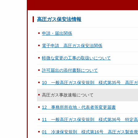
高圧ガス保安法情報
申請・届出関係
電子申請 高圧ガス保安法関係
軽微な変更の工事の取扱いについて
許可届出の添付書類について
10 一般高圧ガス保安規則 様式第35号 高圧
高圧ガス事故速報について
12 事務所所在地・代表者等変更届書
11 一般高圧ガス保安規則 様式第36号 特定
01 冷凍保安規則 様式第16号 高圧ガス製造