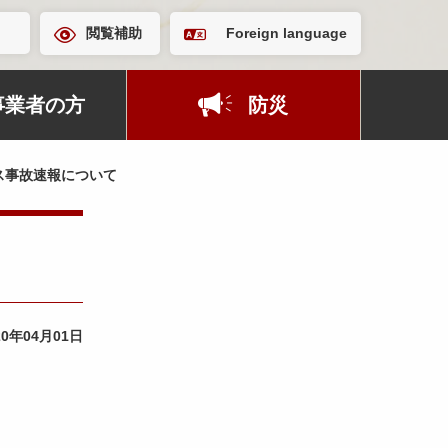
閲覧補助
Foreign language
事業者の方
防災
ス事故速報について
20年04月01日