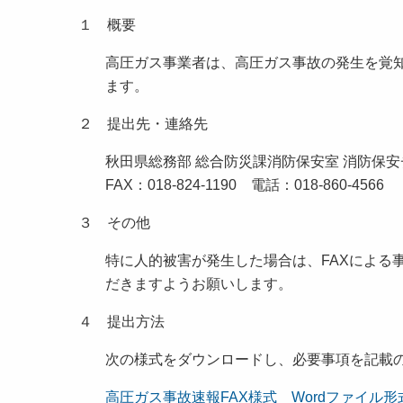
１ 概要
高圧ガス事業者は、高圧ガス事故の発生を覚知
ます。
２ 提出先・連絡先
秋田県総務部 総合防災課消防保安室 消防保安
FAX：018-824-1190 電話：018-860-4566
３ その他
特に人的被害が発生した場合は、FAXによる
だきますようお願いします。
４ 提出方法
次の様式をダウンロードし、必要事項を記載の
高圧ガス事故速報FAX様式 Wordファイル形式 [