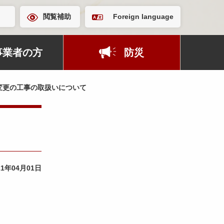
閲覧補助
Foreign language
事業者の方
防災
変更の工事の取扱いについて
21年04月01日