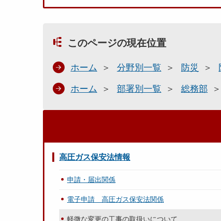
このページの現在位置
ホーム
分野別一覧
防災
ホーム
部署別一覧
総務部
高圧ガス保安法情報
申請・届出関係
電子申請 高圧ガス保安法関係
軽微な変更の工事の取扱いについて