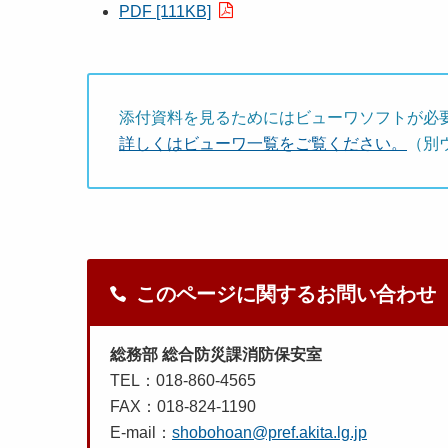
PDF [111KB]
添付資料を見るためにはビューワソフトが必
詳しくはビューワ一覧をご覧ください。
（別
このページに関するお問い合わせ
総務部 総合防災課消防保安室
TEL：018-860-4565
FAX：018-824-1190
E-mail：
shobohoan@pref.akita.lg.jp