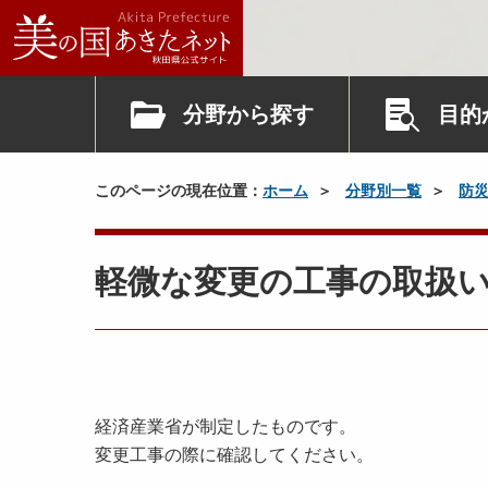
分野から探す
目的
このページの現在位置：
ホーム
分野別一覧
防
軽微な変更の工事の取扱
経済産業省が制定したものです。
変更工事の際に確認してください。