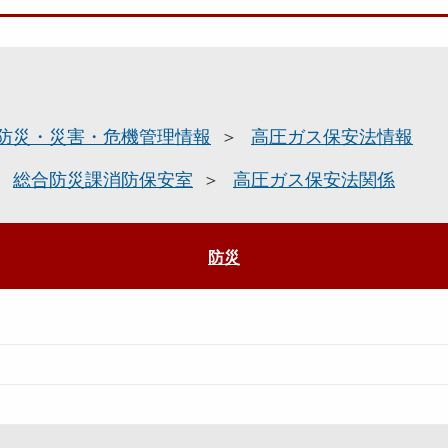
防災・災害・危機管理情報
高圧ガス保安法情報
総合防災課消防保安室
高圧ガス保安法関係
防災