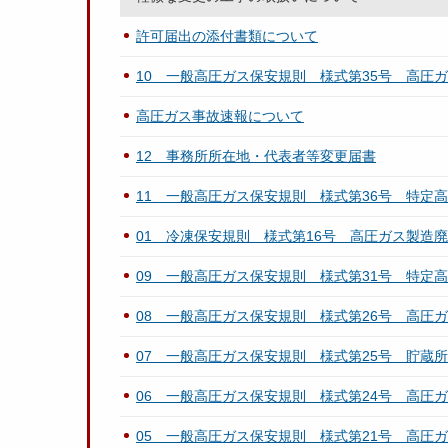
許可届出の添付書類について
10 一般高圧ガス保安規則 様式第35号 高圧
高圧ガス事故速報について
12 事務所所在地・代表者等変更届書
11 一般高圧ガス保安規則 様式第36号 特定
01 冷凍保安規則 様式第16号 高圧ガス製造
09 一般高圧ガス保安規則 様式第31号 特定
08 一般高圧ガス保安規則 様式第26号 高圧
07 一般高圧ガス保安規則 様式第25号 貯蔵
06 一般高圧ガス保安規則 様式第24号 高圧
05 一般高圧ガス保安規則 様式第21号 高圧