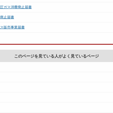
高圧ガス消費廃止届書
所廃止届書
ガス販売事業届書
このページを見ている人がよく見ているページ