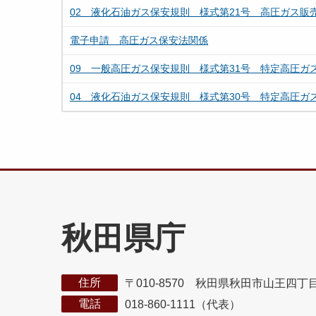
02 液化石油ガス保安規則 様式第21号 高圧ガス販
電子申請 高圧ガス保安法関係
09 一般高圧ガス保安規則 様式第31号 特定高圧ガ
04 液化石油ガス保安規則 様式第30号 特定高圧ガ
秋田県庁
住所
〒010-8570 秋田県秋田市山王四丁
電話
018-860-1111（代表）