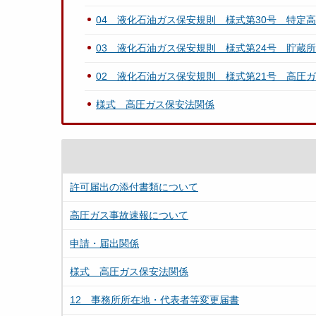
04 液化石油ガス保安規則 様式第30号 特定
03 液化石油ガス保安規則 様式第24号 貯蔵
02 液化石油ガス保安規則 様式第21号 高圧
様式 高圧ガス保安法関係
許可届出の添付書類について
高圧ガス事故速報について
申請・届出関係
様式 高圧ガス保安法関係
12 事務所所在地・代表者等変更届書