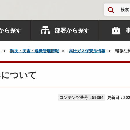
検索
から探す
部署から探す
災
防災・災害・危機管理情報
高圧ガス保安法情報
軽微な
いについて
コンテンツ番号：59364
更新日：
20