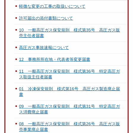
軽微な変更の工事の取扱いについて
許可届出の添付書類について
10 一般高圧ガス保安規則 様式第35号 高圧ガス販
売主任者届書
高圧ガス事故速報について
12 事務所所在地・代表者等変更届書
11 一般高圧ガス保安規則 様式第36号 特定高圧ガ
ス取扱主任者届書
01 冷凍保安規則 様式第16号 高圧ガス製造廃止届
書
09 一般高圧ガス保安規則 様式第31号 特定高圧ガ
ス消費廃止届書
08 一般高圧ガス保安規則 様式第26号 高圧ガス販
売事業廃止届書