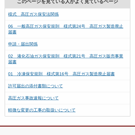
このページを見ている人がよく見ているページ
様式 高圧ガス保安法関係
06 一般高圧ガス保安規則 様式第24号 高圧ガス製造廃止
届書
申請・届出関係
02 液化石油ガス保安規則 様式第21号 高圧ガス販売事業
届書
01 冷凍保安規則 様式第16号 高圧ガス製造廃止届書
許可届出の添付書類について
高圧ガス事故速報について
軽微な変更の工事の取扱いについて