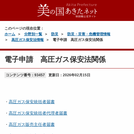
このページの現在位置：
ホーム
分野別一覧
防災
防災・災害・危機管理情報
高圧ガス保安法情報
電子申請 高圧ガス保安法関係
電子申請 高圧ガス保安法関係
コンテンツ番号：93457
更新日：
2026年02月15日
・
高圧ガス保安統括者届書
・
高圧ガス保安統括者代理者届書
・
高圧ガス販売主任者届書