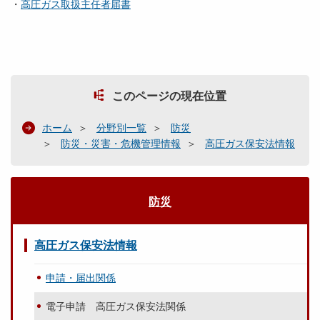
・
高圧ガス取扱主任者届書
このページの現在位置
ホーム
分野別一覧
防災
防災・災害・危機管理情報
高圧ガス保安法情報
防災
高圧ガス保安法情報
申請・届出関係
電子申請 高圧ガス保安法関係