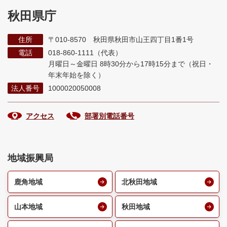
秋田県庁
住所
〒010-8570 秋田県秋田市山王四丁目1番1号
電話
018-860-1111（代表）
月曜日～金曜日 8時30分から17時15分まで
（祝日・
年末年始を除く）
法人番号
1000020050008
アクセス
部署別電話番号
地域振興局
鹿角地域
北秋田地域
山本地域
秋田地域